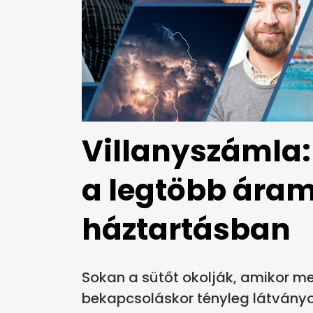
Villanyszámla: 
a legtöbb áram
háztartásban
Sokan a sütőt okolják, amikor me
bekapcsoláskor tényleg látványo