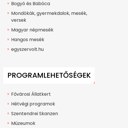
Bogyó és Babóca
Mondókák, gyermekdalok, mesék,
versek
Magyar népmesék
Hangos mesék
egyszervolt.hu
PROGRAMLEHETŐSÉGEK
Fővárosi Állatkert
Hétvégi programok
Szentendrei Skanzen
Múzeumok