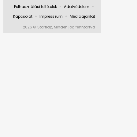
Felhasználási feltételek
Adatvédelem
Kapcsolat
Impresszum
Médiaajánlat
2026 © Startlap, Minden jog fenntartva