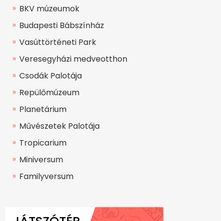
BKV múzeumok
Budapesti Bábszínház
Vasúttörténeti Park
Veresegyházi medveotthon
Csodák Palotája
Repülőmúzeum
Planetárium
Művészetek Palotája
Tropicarium
Miniversum
Familyversum