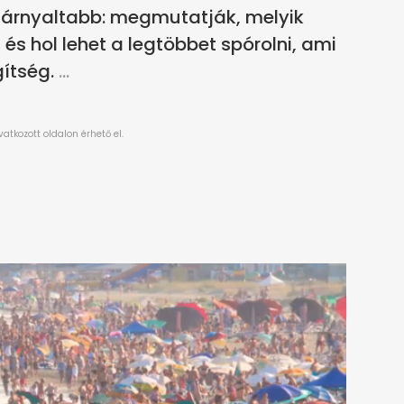
 árnyaltabb: megmutatják, melyik
és hol lehet a legtöbbet spórolni, ami
ítség.