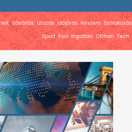
melt
Vásárlás
Utazás
Időjárás
Hírszem
Szórakozás
Sport
Foci
Ingatlan
Otthon
Tech