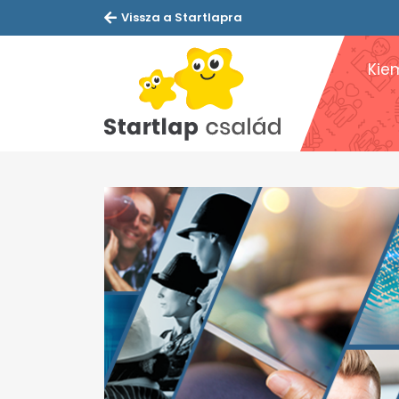
Vissza a Startlapra
Kie