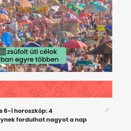
 6-i horoszkóp: 4
gynek fordulhat nagyot a nap