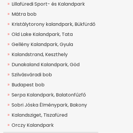
Lillafüredi Sport- és Kalandpark
Mátra bob
Kristálytorony kalandpark, Bükfürdő
Old Lake Kalandpark, Tata
Gellény Kalandpark, Gyula
Kalandstrand, Keszthely
Dunakaland Kalandpark, Göd
Szilvásváradi bob
Budapest bob
Serpa Kalandpark, Balatonfűzfő
Sobri Jóska Élménypark, Bakony
Kalandsziget, Tiszafüred
Orczy Kalandpark