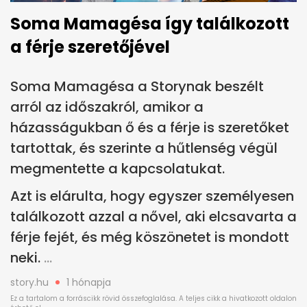
Soma Mamagésa így találkozott
a férje szeretőjével
Soma Mamagésa a Storynak beszélt
arról az időszakról, amikor a
házasságukban ő és a férje is szeretőket
tartottak, és szerinte a hűtlenség végül
megmentette a kapcsolatukat.
Azt is elárulta, hogy egyszer személyesen
találkozott azzal a nővel, aki elcsavarta a
férje fejét, és még köszönetet is mondott
neki.
story.hu
1 hónapja