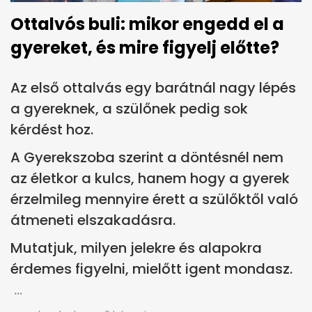
Ottalvós buli: mikor engedd el a
gyereket, és mire figyelj előtte?
Az első ottalvás egy barátnál nagy lépés
a gyereknek, a szülőnek pedig sok
kérdést hoz.
A Gyerekszoba szerint a döntésnél nem
az életkor a kulcs, hanem hogy a gyerek
érzelmileg mennyire érett a szülőktől való
átmeneti elszakadásra.
Mutatjuk, milyen jelekre és alapokra
érdemes figyelni, mielőtt igent mondasz.