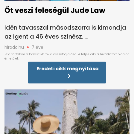
Őt veszi feleségül Jude Law
Idén tavasszal másodszorra is kimondja
az igent a 46 éves színész.
hirado.hu
7 éve
Eredeti cikk megnyitása