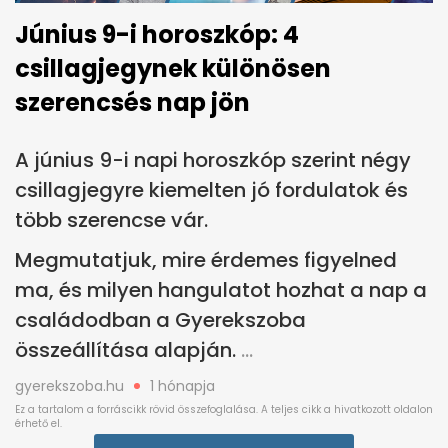
Június 9-i horoszkóp: 4
csillagjegynek különösen
szerencsés nap jön
A június 9-i napi horoszkóp szerint négy
csillagjegyre kiemelten jó fordulatok és
több szerencse vár.
Megmutatjuk, mire érdemes figyelned
ma, és milyen hangulatot hozhat a nap a
családodban a Gyerekszoba
összeállítása alapján.
gyerekszoba.hu
1 hónapja