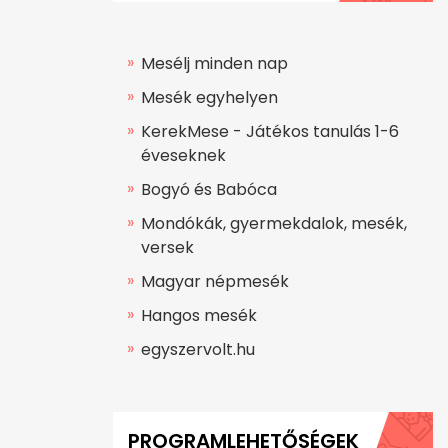
Mesélj minden nap
Mesék egyhelyen
KerekMese - Játékos tanulás 1-6
éveseknek
Bogyó és Babóca
Mondókák, gyermekdalok, mesék,
versek
Magyar népmesék
Hangos mesék
egyszervolt.hu
PROGRAMLEHETŐSÉGEK