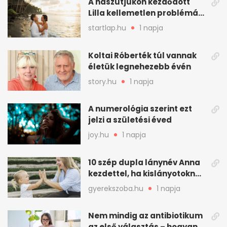
A nászútjukon kezdődött
Lilla kellemetlen problémája
- így mentették meg a
startlap.hu
1 napja
romantikus utazást
Koltai Róberték túl vannak
életük legnehezebb évén
story.hu
1 napja
A numerológia szerint ezt
jelzi a születési éved
joy.hu
1 napja
10 szép dupla lánynév Anna
kezdettel, ha kislányotoknak
kerestek nevet
gyerekszoba.hu
1 napja
Nem mindig az antibiotikum
az első választás – hogyan