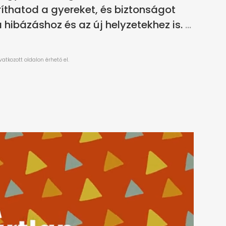
thatod a gyereket, és biztonságot
 hibázáshoz és az új helyzetekhez is.