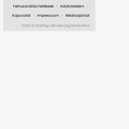
Felhasználási feltételek
Adatvédelem
Kapcsolat
Impresszum
Médiaajánlat
2026 © Startlap, Minden jog fenntartva