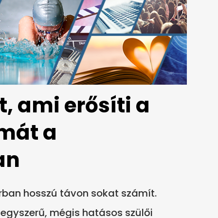
, ami erősíti a
mát a
an
rban hosszú távon sokat számít.
 egyszerű, mégis hatásos szülői