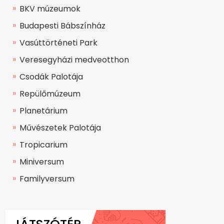
BKV múzeumok
Budapesti Bábszínház
Vasúttörténeti Park
Veresegyházi medveotthon
Csodák Palotája
Repülőmúzeum
Planetárium
Művészetek Palotája
Tropicarium
Miniversum
Familyversum