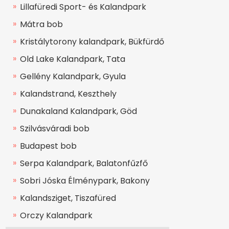
Lillafüredi Sport- és Kalandpark
Mátra bob
Kristálytorony kalandpark, Bükfürdő
Old Lake Kalandpark, Tata
Gellény Kalandpark, Gyula
Kalandstrand, Keszthely
Dunakaland Kalandpark, Göd
Szilvásváradi bob
Budapest bob
Serpa Kalandpark, Balatonfűzfő
Sobri Jóska Élménypark, Bakony
Kalandsziget, Tiszafüred
Orczy Kalandpark