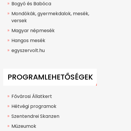
Bogyó és Babóca
Mondókák, gyermekdalok, mesék,
versek
Magyar népmesék
Hangos mesék
egyszervolt.hu
PROGRAMLEHETŐSÉGEK
Fővárosi Állatkert
Hétvégi programok
Szentendrei Skanzen
Múzeumok