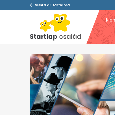
Vissza a Startlapra
Kie