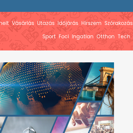
melt
Vásárlás
Utazás
Időjárás
Hírszem
Szórakozás
Sport
Foci
Ingatlan
Otthon
Tech