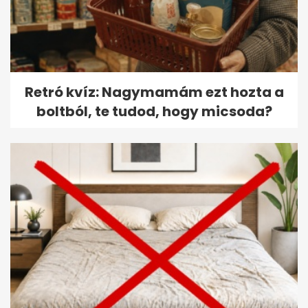
Retró kvíz: Nagymamám ezt hozta a
boltból, te tudod, hogy micsoda?