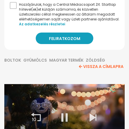
Hozzájárulok, hogy a Central Médiacsoport Zrt. Startlap
hírlevel(ek)et küldjön számomra, és közvetlen
üzletszerzési céllal megkeressen az általam megadott
elérhetőségeimen saját vagy üzleti partnerei ajánlatával.
Az adatkezelés részletei
BOLTOK
GYÜMÖLCS
MAGYAR TERMÉK
ZÖLDSÉG
VISSZA A CÍMLAPRA