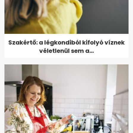
Szakértő: a légkondiból kifolyó víznek
véletlenül sem a...