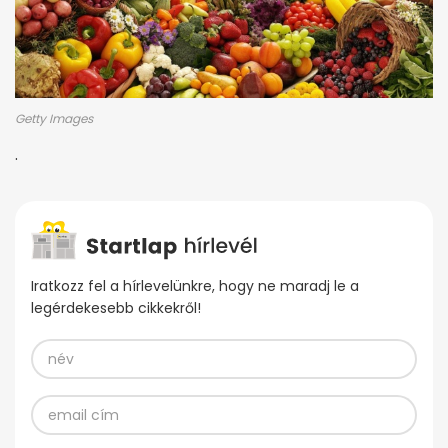
Getty Images
.
Iratkozz fel a hírlevelünkre, hogy ne maradj le a
legérdekesebb cikkekről!