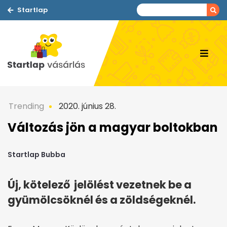
Startlap
Trending
2020. június 28.
Változás jön a magyar boltokban
Startlap Bubba
Új, kötelező jelölést vezetnek be a
gyümölcsöknél és a zöldségeknél.