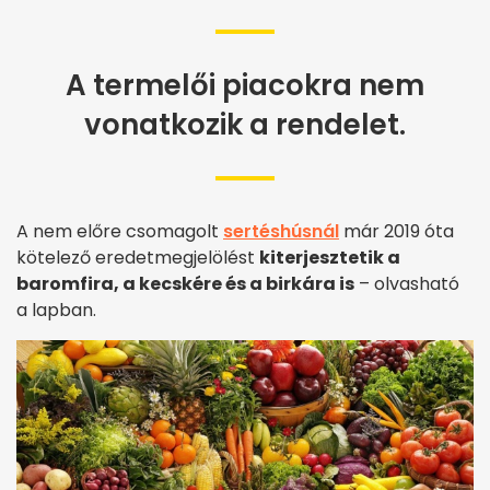
A termelői piacokra nem
vonatkozik a rendelet.
A nem előre csomagolt
sertéshúsnál
már 2019 óta
kötelező eredetmegjelölést
kiterjesztetik a
baromfira, a kecskére és a birkára is
– olvasható
a lapban.