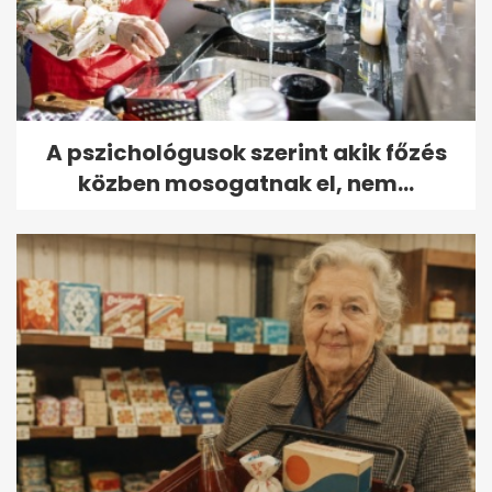
A pszichológusok szerint akik főzés
közben mosogatnak el, nem...