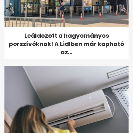
Leáldozott a hagyományos
porszívóknak! A Lidlben már kapható
az...