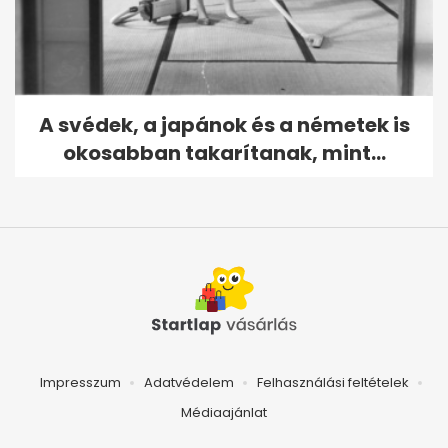
A svédek, a japánok és a németek is
okosabban takarítanak, mint...
Impresszum
Adatvédelem
Felhasználási feltételek
Médiaajánlat