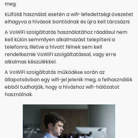
meg.
Külföldi használat esetén a wifi-lefedettségi övezetet
elhagyva a hívások bontódnak és újra kell tárcsázni.
A VoWiFi szolgáltatás használatához ráadásul nem
kell külön semmilyen alkalmazást telepíteni a
telefonra, illetve a hívott félnek sem kell
rendelkeznie VoWiFi szolgáltatással, vagy erre
alkalmas készülékkel.
A VoWiFi szolgáltatás működése során az
állapotsávban egy wifi-jel jelenik meg, a felhasználók
ebből tudhatják, hogy a híváshoz wifi-hálózatot
használnak.