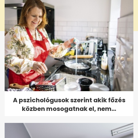
A pszichológusok szerint akik főzés
közben mosogatnak el, nem...