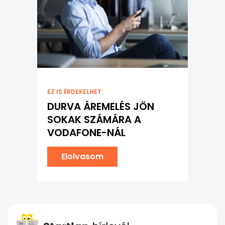
EZ IS ÉRDEKELHET:
DURVA ÁREMELÉS JÖN
SOKAK SZÁMÁRA A
VODAFONE-NÁL
Elolvasom