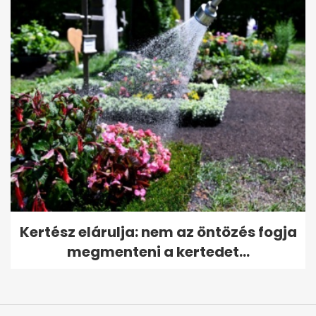
Kertész elárulja: nem az öntözés fogja
megmenteni a kertedet...