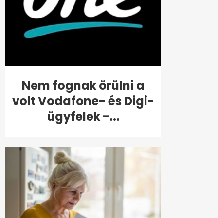
Nem fognak örülni a
volt Vodafone- és Digi-
ügyfelek -...