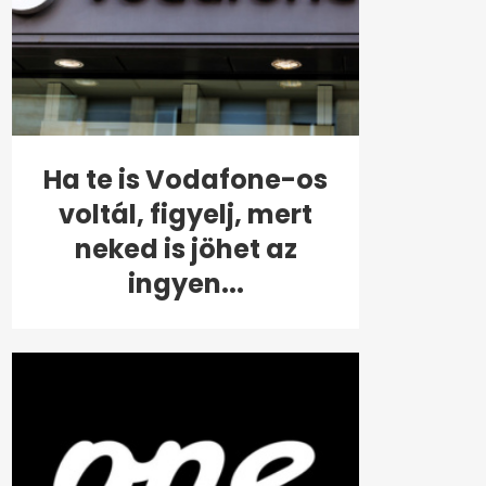
Ha te is Vodafone-os
voltál, figyelj, mert
neked is jöhet az
ingyen...