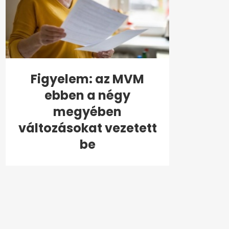
Figyelem: az MVM
ebben a négy
megyében
változásokat vezetett
be