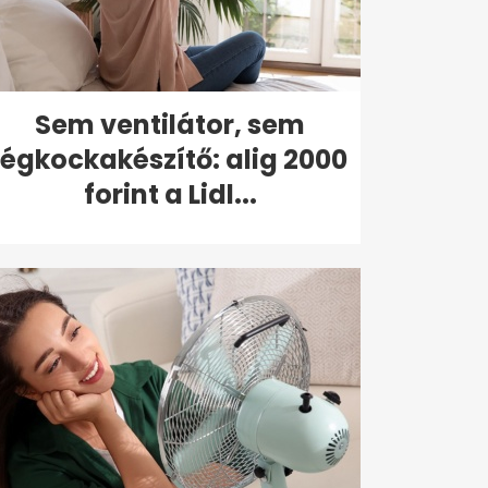
Sem ventilátor, sem
jégkockakészítő: alig 2000
forint a Lidl...