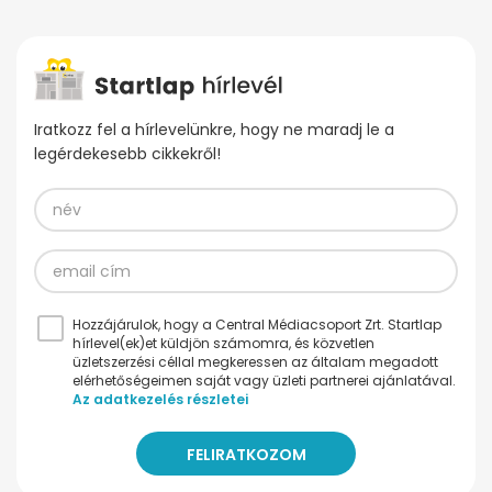
Iratkozz fel a hírlevelünkre, hogy ne maradj le a
legérdekesebb cikkekről!
Hozzájárulok, hogy a Central Médiacsoport Zrt. Startlap
hírlevel(ek)et küldjön számomra, és közvetlen
üzletszerzési céllal megkeressen az általam megadott
elérhetőségeimen saját vagy üzleti partnerei ajánlatával.
Az adatkezelés részletei