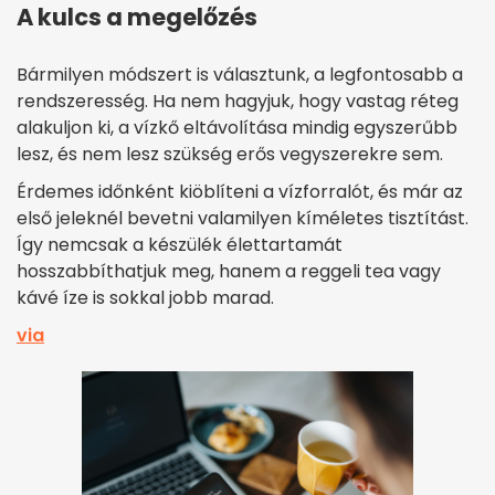
A kulcs a megelőzés
Bármilyen módszert is választunk, a legfontosabb a
rendszeresség. Ha nem hagyjuk, hogy vastag réteg
alakuljon ki, a vízkő eltávolítása mindig egyszerűbb
lesz, és nem lesz szükség erős vegyszerekre sem.
Érdemes időnként kiöblíteni a vízforralót, és már az
első jeleknél bevetni valamilyen kíméletes tisztítást.
Így nemcsak a készülék élettartamát
hosszabbíthatjuk meg, hanem a reggeli tea vagy
kávé íze is sokkal jobb marad.
via