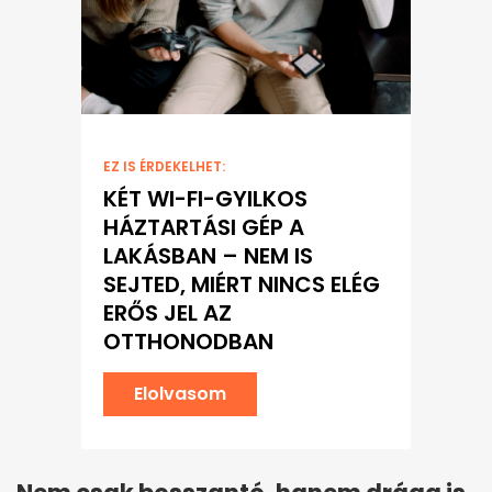
EZ IS ÉRDEKELHET:
KÉT WI-FI-GYILKOS
HÁZTARTÁSI GÉP A
LAKÁSBAN – NEM IS
SEJTED, MIÉRT NINCS ELÉG
ERŐS JEL AZ
OTTHONODBAN
Elolvasom