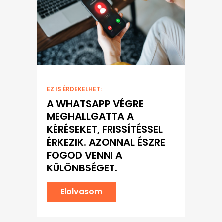
EZ IS ÉRDEKELHET:
A WHATSAPP VÉGRE
MEGHALLGATTA A
KÉRÉSEKET, FRISSÍTÉSSEL
ÉRKEZIK. AZONNAL ÉSZRE
FOGOD VENNI A
KÜLÖNBSÉGET.
Elolvasom