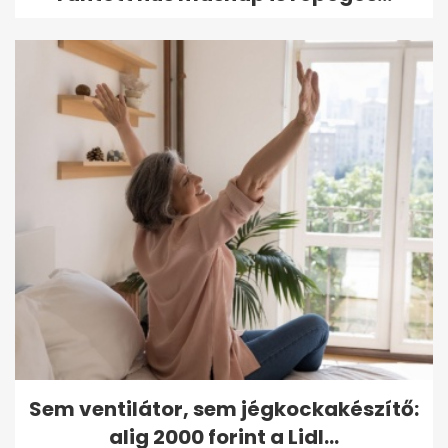
Sem ventilátor, sem jégkockakészítő:
alig 2000 forint a Lidl...