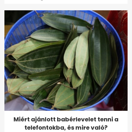
Miért ajánlott babérlevelet tenni a
telefontokba, és mire való?