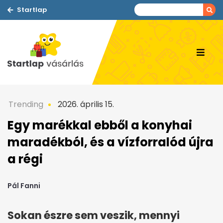
Startlap
Trending
2026. április 15.
Egy marékkal ebből a konyhai
maradékból, és a vízforralód újra
a régi
Pál Fanni
Sokan észre sem veszik, mennyi