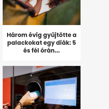
Három évig gyűjtötte a
palackokat egy diák: 5
és fél órán...