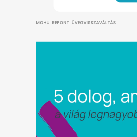
MOHU
REPONT
ÜVEGVISSZAVÁLTÁS