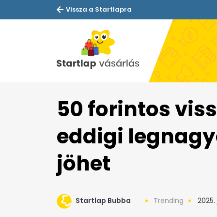
Vissza a Startlapra
50 forintos viss
eddigi legnagy
jöhet
Startlap Bubba
Trending
2025. 