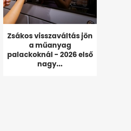
Zsákos visszaváltás jön
a műanyag
palackoknál - 2026 első
nagy...