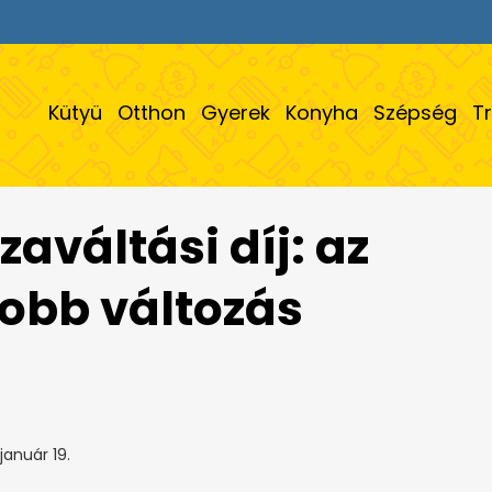
Kütyü
Otthon
Gyerek
Konyha
Szépség
T
zaváltási díj: az
obb változás
január 19.