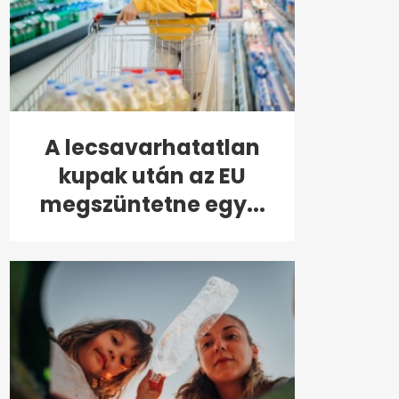
A lecsavarhatatlan
kupak után az EU
megszüntetne egy...