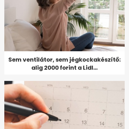
Sem ventilátor, sem jégkockakészítő:
alig 2000 forint a Lidl...