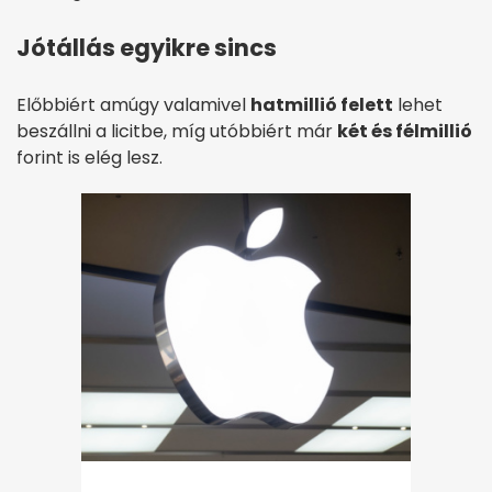
Jótállás egyikre sincs
Előbbiért amúgy valamivel
hatmillió felett
lehet
beszállni a licitbe, míg utóbbiért már
két és félmillió
forint is elég lesz.