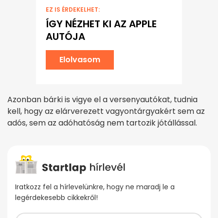
EZ IS ÉRDEKELHET:
ÍGY NÉZHET KI AZ APPLE
AUTÓJA
Elolvasom
Azonban bárki is vigye el a versenyautókat, tudnia
kell, hogy az elárverezett vagyontárgyakért sem az
adós, sem az adóhatóság nem tartozik jótállással.
Iratkozz fel a hírlevelünkre, hogy ne maradj le a
legérdekesebb cikkekről!