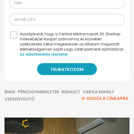
Hozzájárulok, hogy a Central Médiacsoport Zrt. Startlap
hírlevel(ek)et küldjön számomra, és közvetlen
üzletszerzési céllal megkeressen az általam megadott
elérhetőségeimen saját vagy üzleti partnerei ajánlatával.
Az adatkezelés részletei
BMW
PÉNZÜGYMINISZTER
RENAULT
VARGA MIHÁLY
VISSZA A CÍMLAPRA
VERSENYAUTÓ