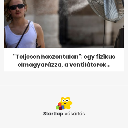
"Teljesen haszontalan": egy fizikus
elmagyarázza, a ventilátorok...