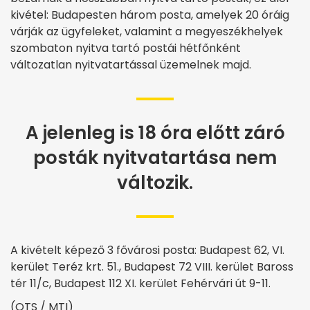
kivétel: Budapesten három posta, amelyek 20 óráig
várják az ügyfeleket, valamint a megyeszékhelyek
szombaton nyitva tartó postái hétfőnként
változatlan nyitvatartással üzemelnek majd.
A jelenleg is 18 óra előtt záró
posták nyitvatartása nem
változik.
A kivételt képező 3 fővárosi posta: Budapest 62, VI.
kerület Teréz krt. 51., Budapest 72 VIII. kerület Baross
tér 11/c, Budapest 112 XI. kerület Fehérvári út 9-11.
(OTS / MTI)