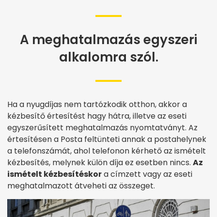
A meghatalmazás egyszeri
alkalomra szól.
Ha a nyugdíjas nem tartózkodik otthon, akkor a
kézbesítő értesítést hagy hátra, illetve az eseti
egyszerűsített meghatalmazás nyomtatványt. Az
értesítésen a Posta feltünteti annak a postahelynek
a telefonszámát, ahol telefonon kérhető az ismételt
kézbesítés, melynek külön díja ez esetben nincs.
Az
ismételt kézbesítéskor
a címzett vagy az eseti
meghatalmazott átveheti az összeget.