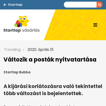
Startlap
Trending
2020. április 01.
Változik a posták nyitvatartása
Startlap Bubba
A kijárási korlátozásra való tekintettel
több változást is bejelentettek.