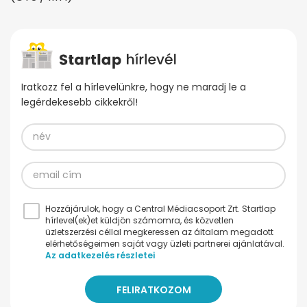
Iratkozz fel a hírlevelünkre, hogy ne maradj le a
legérdekesebb cikkekről!
Hozzájárulok, hogy a Central Médiacsoport Zrt. Startlap
hírlevel(ek)et küldjön számomra, és közvetlen
üzletszerzési céllal megkeressen az általam megadott
elérhetőségeimen saját vagy üzleti partnerei ajánlatával.
Az adatkezelés részletei