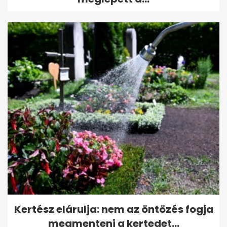
Kertész elárulja: nem az öntözés fogja
megmenteni a kertedet...