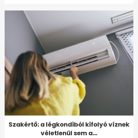
Szakértő: a légkondiból kifolyó víznek
véletlenül sem a...