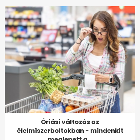
Óriási változás az
élelmiszerboltokban - mindenkit
meglepett a...