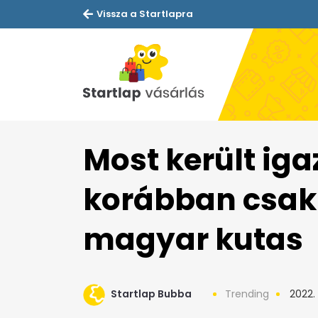
Vissza a Startlapra
Most került ig
korábban csak 1
magyar kutas
Startlap Bubba
Trending
2022.