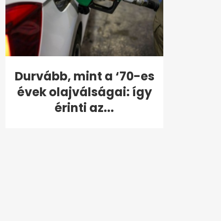
Durvább, mint a ‘70-es
évek olajválságai: így
érinti az...