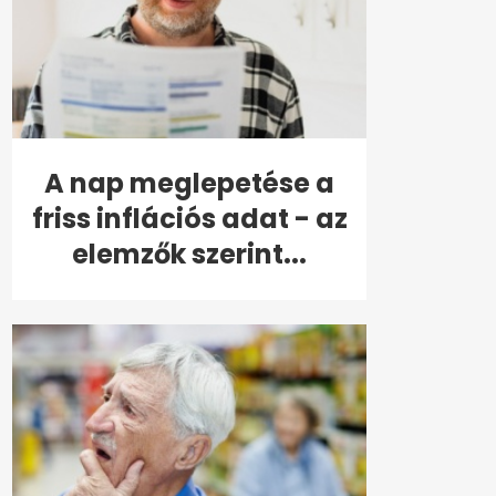
A nap meglepetése a
friss inflációs adat - az
elemzők szerint...