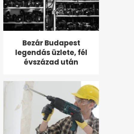
Bezár Budapest
legendás üzlete, fél
évszázad után