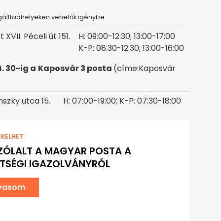
gálttaóhelyeken vehetők igénybe:
XVII. Péceli út 151.
H: 09:00-12:30; 13:00-17:00
K-P: 08:30-12:30; 13:00-16:00
4. 30-ig a
Kaposvár 3
posta
(címe:Kaposvár
nszky utca 15.
H: 07:00-19:00; K-P: 07:30-18:00
EKELHET:
ÓLALT A MAGYAR POSTA A
TSÉGI IGAZOLVÁNYRÓL
lvasom