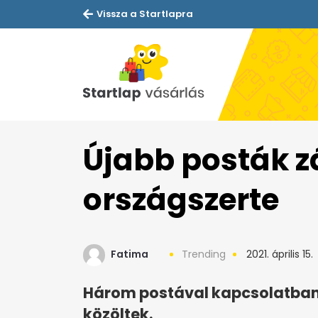
Vissza a Startlapra
Újabb posták 
országszerte
Fatima
Trending
2021. április 15.
Három postával kapcsolatban i
közöltek.