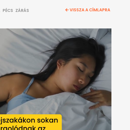
VISSZA A CÍMLAPRA
A
PÉCS
ZÁRÁS