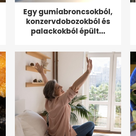
Egy gumiabroncsokból,
konzervdobozokból és
palackokból épült...