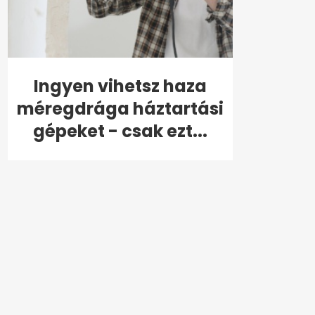
Ingyen vihetsz haza
méregdrága háztartási
gépeket - csak ezt...