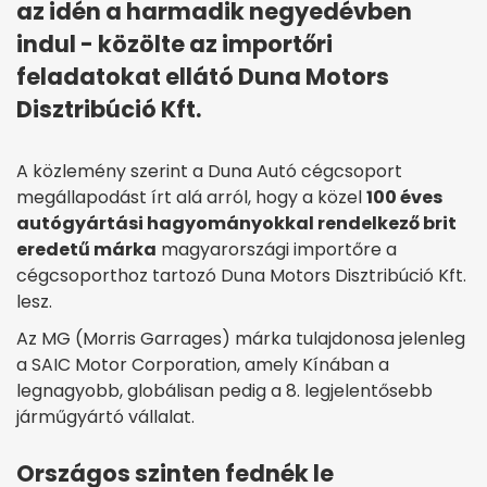
az idén a harmadik negyedévben
indul - közölte az importőri
feladatokat ellátó Duna Motors
Disztribúció Kft.
A közlemény szerint a Duna Autó cégcsoport
megállapodást írt alá arról, hogy a közel
100 éves
autógyártási hagyományokkal rendelkező brit
eredetű márka
magyarországi importőre a
cégcsoporthoz tartozó Duna Motors Disztribúció Kft.
lesz.
Az MG (Morris Garrages) márka tulajdonosa jelenleg
a SAIC Motor Corporation, amely Kínában a
legnagyobb, globálisan pedig a 8. legjelentősebb
járműgyártó vállalat.
Országos szinten fednék le