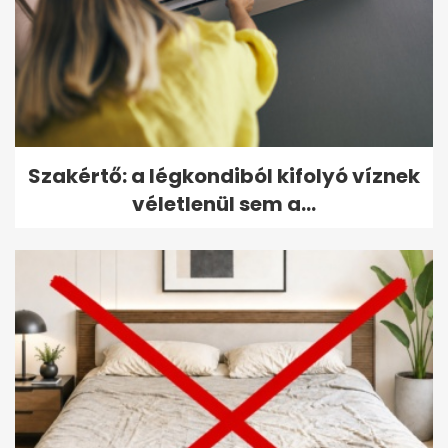
Szakértő: a légkondiból kifolyó víznek
véletlenül sem a...