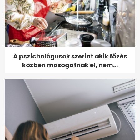
A pszichológusok szerint akik főzés
közben mosogatnak el, nem...