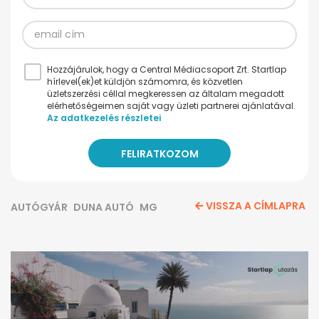
Hozzájárulok, hogy a Central Médiacsoport Zrt. Startlap
hírlevel(ek)et küldjön számomra, és közvetlen
üzletszerzési céllal megkeressen az általam megadott
elérhetőségeimen saját vagy üzleti partnerei ajánlatával.
Az adatkezelés részletei
VISSZA A CÍMLAPRA
AUTÓGYÁR
DUNA AUTÓ
MG