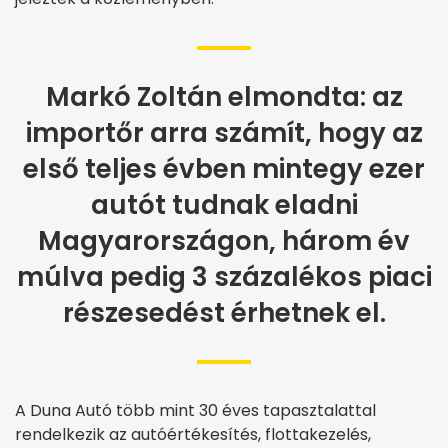
Markó Zoltán elmondta: az
importőr arra számít, hogy az
első teljes évben mintegy ezer
autót tudnak eladni
Magyarországon, három év
múlva pedig 3 százalékos piaci
részesedést érhetnek el.
A Duna Autó több mint 30 éves tapasztalattal
rendelkezik az autóértékesítés, flottakezelés,