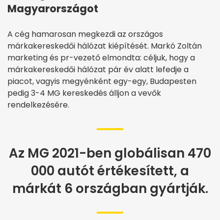
Magyarországot
A cég hamarosan megkezdi az országos
márkakereskedői hálózat kiépítését. Markó Zoltán
marketing és pr-vezető elmondta: céljuk, hogy a
márkakereskedői hálózat pár év alatt lefedje a
piacot, vagyis megyénként egy-egy, Budapesten
pedig 3-4 MG kereskedés álljon a vevők
rendelkezésére.
Az MG 2021-ben globálisan 470
000 autót értékesített, a
márkát 6 országban gyártják.