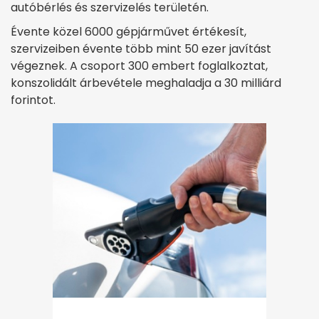
autóbérlés és szervizelés területén.
Évente közel 6000 gépjárművet értékesít,
szervizeiben évente több mint 50 ezer javítást
végeznek. A csoport 300 embert foglalkoztat,
konszolidált árbevétele meghaladja a 30 milliárd
forintot.