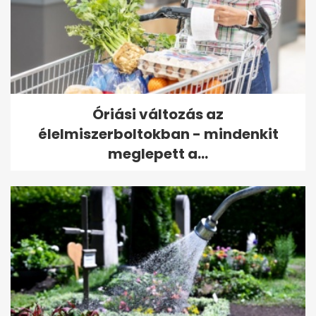
Óriási változás az
élelmiszerboltokban - mindenkit
meglepett a...