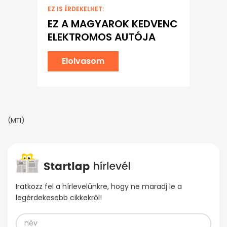
EZ IS ÉRDEKELHET:
EZ A MAGYAROK KEDVENC
ELEKTROMOS AUTÓJA
Elolvasom
(MTI)
Iratkozz fel a hírlevelünkre, hogy ne maradj le a
legérdekesebb cikkekről!