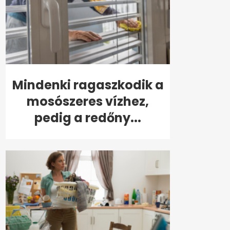
Mindenki ragaszkodik a
mosószeres vízhez,
pedig a redőny...