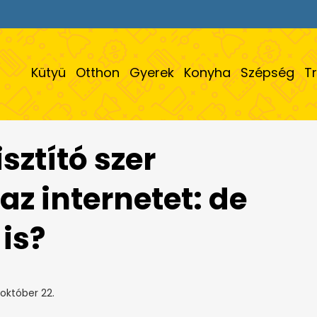
Kütyü
Otthon
Gyerek
Konyha
Szépség
T
isztító szer
az internetet: de
is?
október 22.