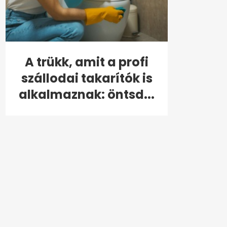
A trükk, amit a profi
szállodai takarítók is
alkalmaznak: öntsd...