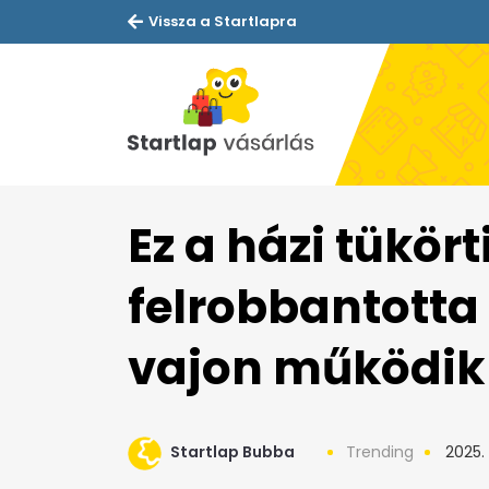
Vissza a Startlapra
Ez a házi tükört
felrobbantotta 
vajon működik 
Startlap Bubba
Trending
2025. 