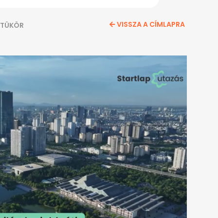
VISSZA A CÍMLAPRA
TÜKÖR