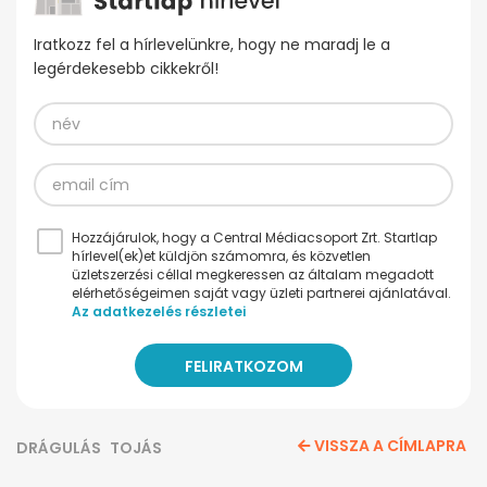
Iratkozz fel a hírlevelünkre, hogy ne maradj le a
legérdekesebb cikkekről!
Hozzájárulok, hogy a Central Médiacsoport Zrt. Startlap
hírlevel(ek)et küldjön számomra, és közvetlen
üzletszerzési céllal megkeressen az általam megadott
elérhetőségeimen saját vagy üzleti partnerei ajánlatával.
Az adatkezelés részletei
VISSZA A CÍMLAPRA
DRÁGULÁS
TOJÁS