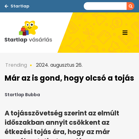
Startlap
Trending
2024. augusztus 26.
Már az is gond, hogy olcsó a tojás
Startlap Bubba
A tojásszövetség szerint az elmúlt
időszakban annyit csökkent az
étkezési tojás ára, hogy az már