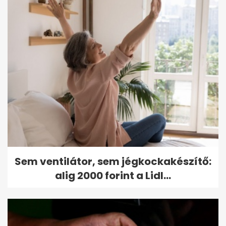
Sem ventilátor, sem jégkockakészítő:
alig 2000 forint a Lidl...