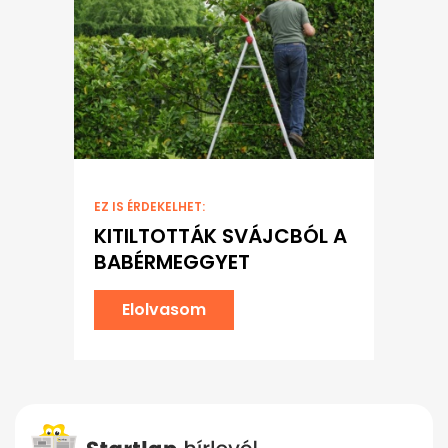
EZ IS ÉRDEKELHET:
KITILTOTTÁK SVÁJCBÓL A
BABÉRMEGGYET
Elolvasom