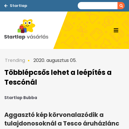
Startlap
Trending
2020. augusztus 05.
Többlépcsős lehet a leépítés a
Tescónál
Startlap Bubba
Aggasztó kép körvonalazódik a
tulajdonosoknál a Tesco áruházlánc