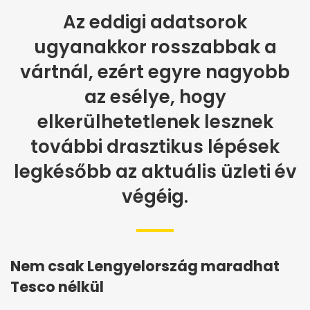
Az eddigi adatsorok
ugyanakkor rosszabbak a
vártnál, ezért egyre nagyobb
az esélye, hogy
elkerülhetetlenek lesznek
további drasztikus lépések
legkésőbb az aktuális üzleti év
végéig.
Nem csak Lengyelország maradhat
Tesco nélkül