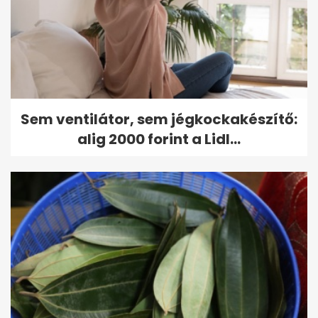
Sem ventilátor, sem jégkockakészítő:
alig 2000 forint a Lidl...