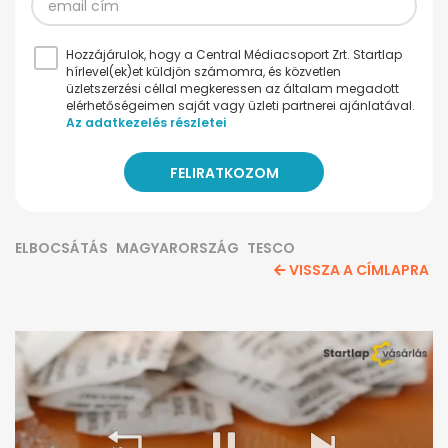
Hozzájárulok, hogy a Central Médiacsoport Zrt. Startlap
hírlevel(ek)et küldjön számomra, és közvetlen
üzletszerzési céllal megkeressen az általam megadott
elérhetőségeimen saját vagy üzleti partnerei ajánlatával.
Az adatkezelés részletei
ELBOCSÁTÁS
MAGYARORSZÁG
TESCO
VISSZA A CÍMLAPRA