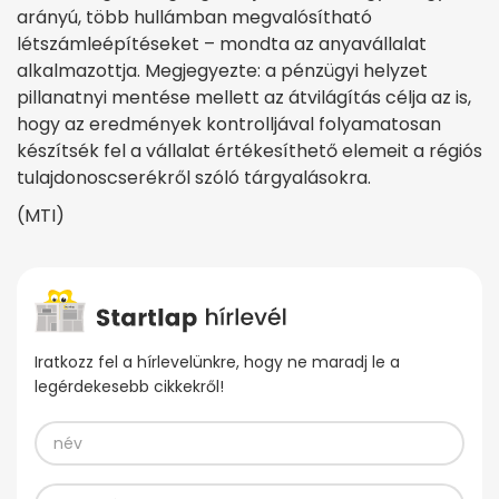
arányú, több hullámban megvalósítható
létszámleépítéseket – mondta az anyavállalat
alkalmazottja. Megjegyezte: a pénzügyi helyzet
pillanatnyi mentése mellett az átvilágítás célja az is,
hogy az eredmények kontrolljával folyamatosan
készítsék fel a vállalat értékesíthető elemeit a régiós
tulajdonoscserékről szóló tárgyalásokra.
(MTI)
Iratkozz fel a hírlevelünkre, hogy ne maradj le a
legérdekesebb cikkekről!