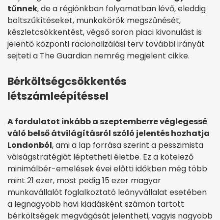
tűnnek
, de a régiónkban folyamatban lévő, eleddig
boltszűkítéseket, munkakörök megszűnését,
készletcsökkentést, végső soron piaci kivonulást is
jelentő központi racionalizálási terv további irányát
sejteti a The Guardian nemrég megjelent cikke.
Bérköltségcsökkentés
létszámleépítéssel
A fordulatot inkább a szeptemberre véglegessé
váló belső átvilágításról szóló jelentés hozhatja
Londonból
, ami a lap forrása szerint a pesszimista
válságstratégiát léptetheti életbe. Ez a kötelező
minimálbér-emelések évei előtti időkben még több
mint 21 ezer, most pedig 15 ezer magyar
munkavállalót foglalkoztató leányvállalat esetében
a legnagyobb havi kiadásként számon tartott
bérköltségek megvágását jelentheti, vagyis nagyobb