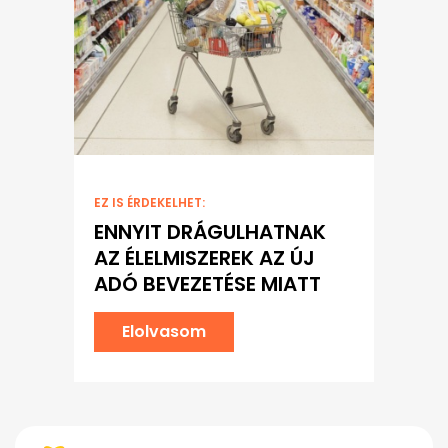
EZ IS ÉRDEKELHET:
ENNYIT DRÁGULHATNAK
AZ ÉLELMISZEREK AZ ÚJ
ADÓ BEVEZETÉSE MIATT
Elolvasom