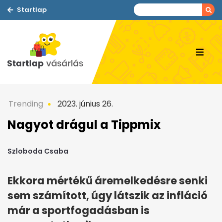
Startlap
Trending
2023. június 26.
Nagyot drágul a Tippmix
Szloboda Csaba
Ekkora mértékű áremelkedésre senki
sem számított, úgy látszik az infláció
már a sportfogadásban is