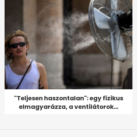
"Teljesen haszontalan": egy fizikus
elmagyarázza, a ventilátorok...