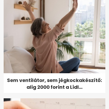
Sem ventilátor, sem jégkockakészítő:
alig 2000 forint a Lidl...