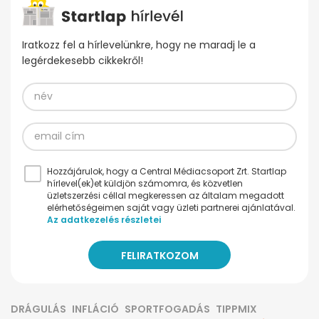
Iratkozz fel a hírlevelünkre, hogy ne maradj le a
legérdekesebb cikkekről!
Hozzájárulok, hogy a Central Médiacsoport Zrt. Startlap
hírlevel(ek)et küldjön számomra, és közvetlen
üzletszerzési céllal megkeressen az általam megadott
elérhetőségeimen saját vagy üzleti partnerei ajánlatával.
Az adatkezelés részletei
DRÁGULÁS
INFLÁCIÓ
SPORTFOGADÁS
TIPPMIX