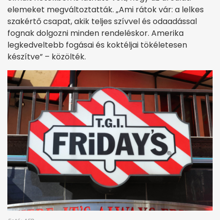
elemeket megváltoztatták. „Ami rátok vár: a lelkes
szakértő csapat, akik teljes szívvel és odaadással
fognak dolgozni minden rendeléskor. Amerika
legkedveltebb fogásai és koktéljai tökéletesen
készítve” – közölték.