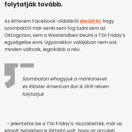
folytatják tovább.
Az étterem Facebook-oldaláról
derült ki
, hogy
szombattól már senki sem fog tudni sem az
Oktogonon, sem a Westendben beülni a TGI Friday’s
egységeibe enni. Ugyanakkor valójában nem sok
minden változik, leginkább a név.
Szombaton elhagyjuk a márkanevet
és Ribster American Bar & Grill néven
folytatjuk
– jelentette be a TGI Friday’s. Hozzátették, már az
elmúlt hetekben is látható volt, hogy az arculati