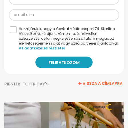
Hozzájárulok, hogy a Central Médiacsoport Zrt. Startlap
hírlevel(ek)et küldjön számomra, és közvetlen
üzletszerzési céllal megkeressen az általam megadott
elérhetőségeimen saját vagy üzleti partnerei ajánlatával.
Az adatkezelés részletei
VISSZA A CÍMLAPRA
RIBSTER
TGI FRIDAY'S