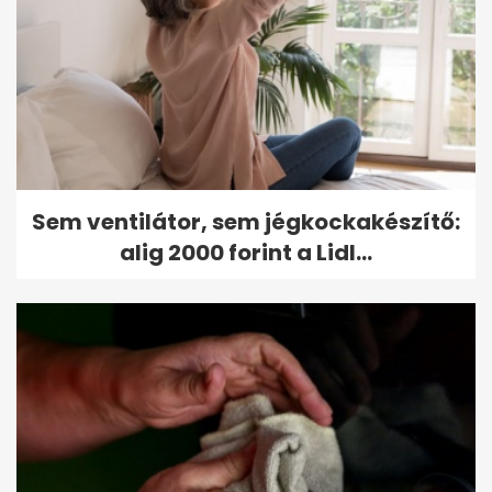
Sem ventilátor, sem jégkockakészítő:
alig 2000 forint a Lidl...