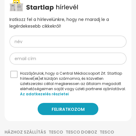
Iratkozz fel a hírlevelünkre, hogy ne maradj le a
legérdekesebb cikkekről!
Hozzájárulok, hogy a Central Médiacsoport Zrt. Startlap
hírlevel(ek)et küldjön számomra, és közvetlen
üzletszerzési céllal megkeressen az általam megadott
elérhetőségeimen saját vagy üzleti partnerei ajánlatával.
Az adatkezelés részletei
HÁZHOZ SZÁLLÍTÁS
TESCO
TESCO DOBOZ
TESCO