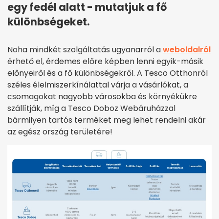
egy fedél alatt - mutatjuk a fő
különbségeket.
Noha mindkét szolgáltatás ugyanarról a
weboldalról
érhető el, érdemes előre képben lenni egyik-másik
előnyeiről és a fő különbségekről. A Tesco Otthonról
széles élelmiszerkínálattal várja a vásárlókat, a
csomagokat nagyobb városokba és környékükre
szállítják, míg a Tesco Doboz Webáruházzal
bármilyen tartós terméket meg lehet rendelni akár
az egész ország területére!