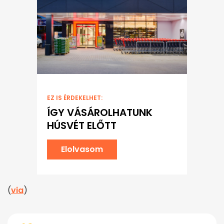
EZ IS ÉRDEKELHET:
ÍGY VÁSÁROLHATUNK
HÚSVÉT ELŐTT
Elolvasom
(
via
)