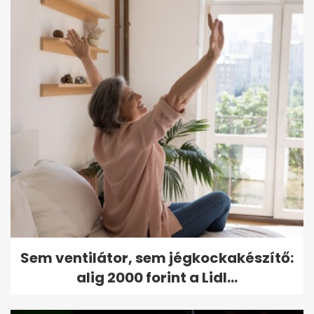
Sem ventilátor, sem jégkockakészítő:
alig 2000 forint a Lidl...