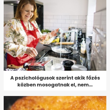
A pszichológusok szerint akik főzés
közben mosogatnak el, nem...