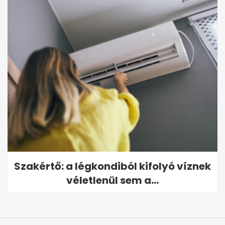
Szakértő: a légkondiból kifolyó víznek
véletlenül sem a...