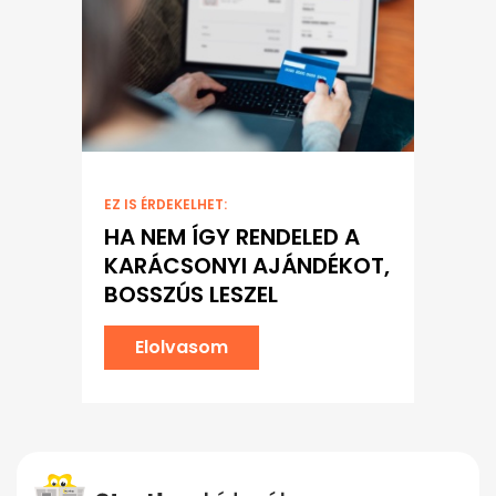
EZ IS ÉRDEKELHET:
HA NEM ÍGY RENDELED A
KARÁCSONYI AJÁNDÉKOT,
BOSSZÚS LESZEL
Elolvasom