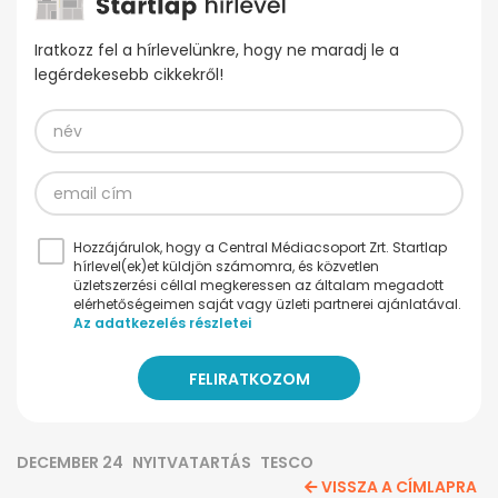
Iratkozz fel a hírlevelünkre, hogy ne maradj le a
legérdekesebb cikkekről!
Hozzájárulok, hogy a Central Médiacsoport Zrt. Startlap
hírlevel(ek)et küldjön számomra, és közvetlen
üzletszerzési céllal megkeressen az általam megadott
elérhetőségeimen saját vagy üzleti partnerei ajánlatával.
Az adatkezelés részletei
DECEMBER 24
NYITVATARTÁS
TESCO
VISSZA A CÍMLAPRA