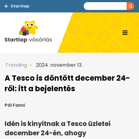
Startlap
Trending
2024. november 13.
A Tesco is döntött december 24-
ről: itt a bejelentés
Pál Fanni
Idén is kinyitnak a Tesco üzletei
december 24-én, ahogy