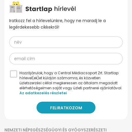
Iratkozz fel a hírlevelünkre, hogy ne maradj le a
legérdekesebb cikkekről!
Hozzájárulok, hogy a Central Médiacsoport Zrt. Startlap
hírlevel(ek)et küldjön számomra, és közvetlen
üzletszerzési céllal megkeressen az általam megadott
elérhetőségeimen saját vagy üzleti partnerei ajánlatával.
Az adatkezelés részletei
NEMZETI NÉPEGÉSZSÉGÜGYI ÉS GYÓGYSZERÉSZETI