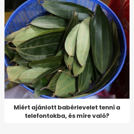
Miért ajánlott babérlevelet tenni a
telefontokba, és mire való?