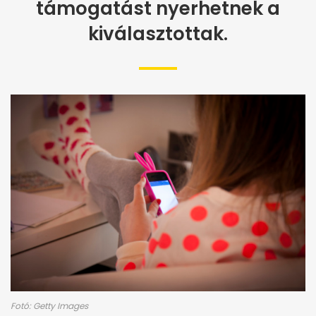
támogatást nyerhetnek a
kiválasztottak.
Fotó: Getty Images