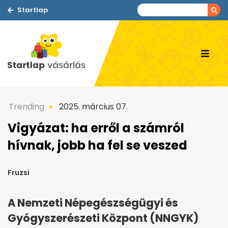
Startlap
Trending
2025. március 07.
Vigyázat: ha erről a számról
hívnak, jobb ha fel se veszed
Fruzsi
A Nemzeti Népegészségügyi és
Gyógyszerészeti Központ (NNGYK)