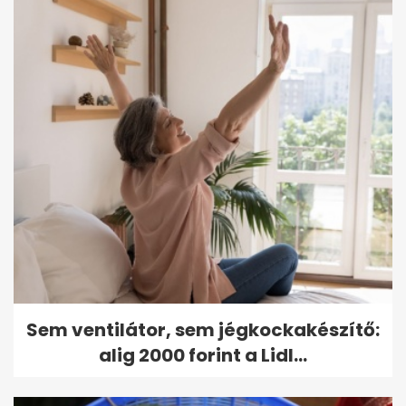
Sem ventilátor, sem jégkockakészítő:
alig 2000 forint a Lidl...