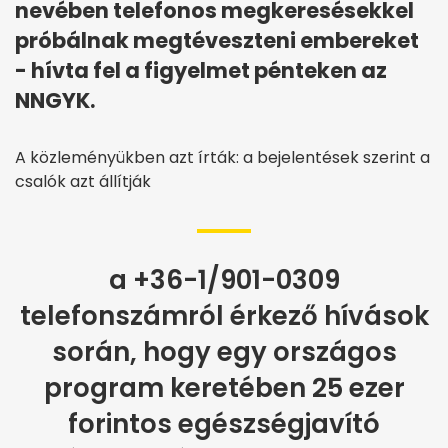
nevében telefonos megkeresésekkel
próbálnak megtéveszteni embereket
- hívta fel a figyelmet pénteken az
NNGYK.
A közleményükben azt írták: a bejelentések szerint a
csalók azt állítják
a +36-1/901-0309
telefonszámról érkező hívások
során, hogy egy országos
program keretében 25 ezer
forintos egészségjavító