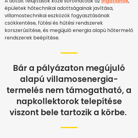
A dotált felújítások közé sorolhatóak az
ingatlanok
,
épületek hőtechnikai adottságainak javítása,
villamostechnikai eszközök fogyasztásának
csökkentése, fűtési és hűtési rendszerek
korszerűsítése, és megújuló energia alapú hőtermelő
rendszerek beépítése.
Bár a pályázaton megújuló
alapú villamosenergia-
termelés nem támogatható, a
napkollektorok telepítése
viszont bele tartozik a körbe.