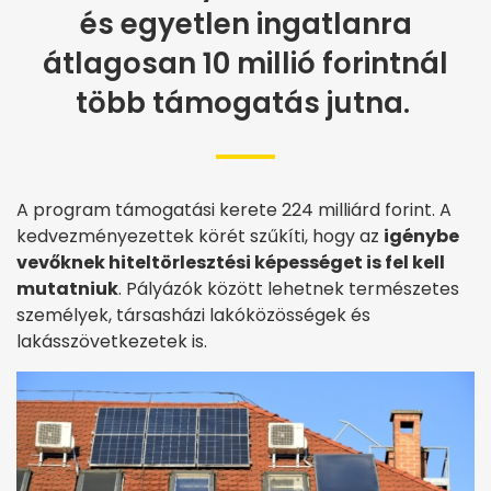
és egyetlen ingatlanra
átlagosan 10 millió forintnál
több támogatás jutna.
A program támogatási kerete 224 milliárd forint. A
kedvezményezettek körét szűkíti, hogy az
igénybe
vevőknek hiteltörlesztési képességet is fel kell
mutatniuk
. Pályázók között lehetnek természetes
személyek, társasházi lakóközösségek és
lakásszövetkezetek is.