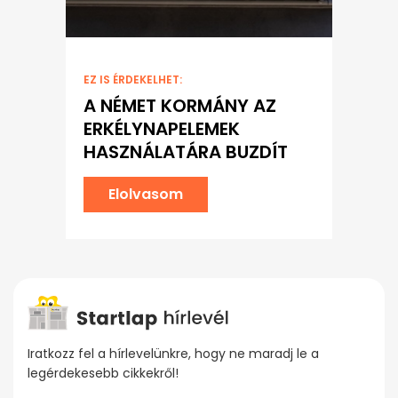
EZ IS ÉRDEKELHET:
A NÉMET KORMÁNY AZ
ERKÉLYNAPELEMEK
HASZNÁLATÁRA BUZDÍT
Elolvasom
Iratkozz fel a hírlevelünkre, hogy ne maradj le a
legérdekesebb cikkekről!