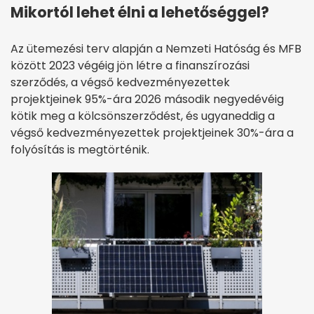
Mikortól lehet élni a lehetőséggel?
Az ütemezési terv alapján a Nemzeti Hatóság és MFB
között 2023 végéig jön létre a finanszírozási
szerződés, a végső kedvezményezettek
projektjeinek 95%-ára 2026 második negyedévéig
kötik meg a kölcsönszerződést, és ugyaneddig a
végső kedvezményezettek projektjeinek 30%-ára a
folyósítás is megtörténik.