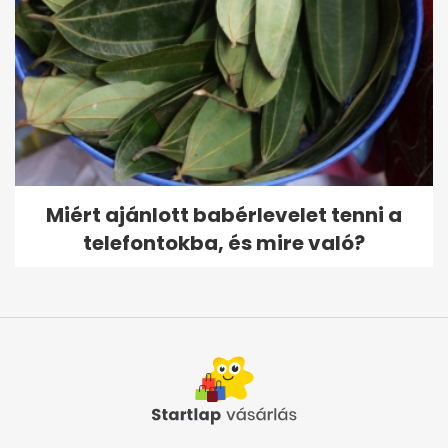
Miért ajánlott babérlevelet tenni a
telefontokba, és mire való?