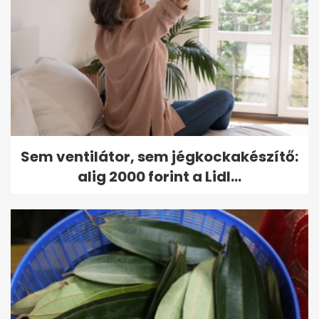
Sem ventilátor, sem jégkockakészítő:
alig 2000 forint a Lidl...