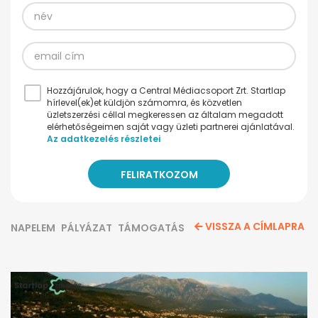
Hozzájárulok, hogy a Central Médiacsoport Zrt. Startlap
hírlevel(ek)et küldjön számomra, és közvetlen
üzletszerzési céllal megkeressen az általam megadott
elérhetőségeimen saját vagy üzleti partnerei ajánlatával.
Az adatkezelés részletei
VISSZA A CÍMLAPRA
NAPELEM
PÁLYÁZAT
TÁMOGATÁS