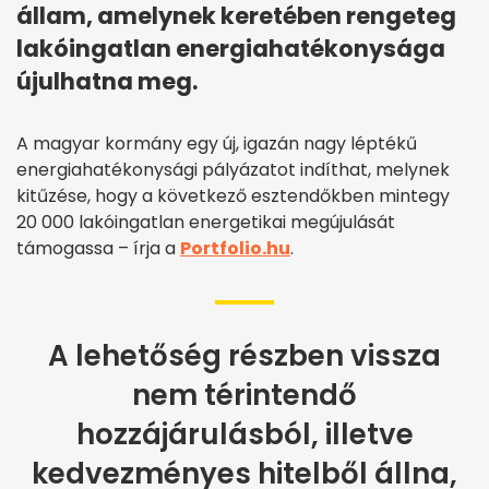
állam, amelynek keretében rengeteg
lakóingatlan energiahatékonysága
újulhatna meg.
A magyar kormány egy új, igazán nagy léptékű
energiahatékonysági pályázatot indíthat, melynek
kitűzése, hogy a következő esztendőkben mintegy
20 000 lakóingatlan energetikai megújulását
támogassa – írja a
Portfolio.hu
.
A lehetőség részben vissza
nem térintendő
hozzájárulásból, illetve
kedvezményes hitelből állna,