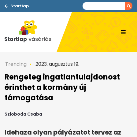
Startlap
Trending
2023. augusztus 19.
Rengeteg ingatlantulajdonost
érinthet a kormány új
támogatása
Szloboda Csaba
Idehaza olyan pályázatot tervez az