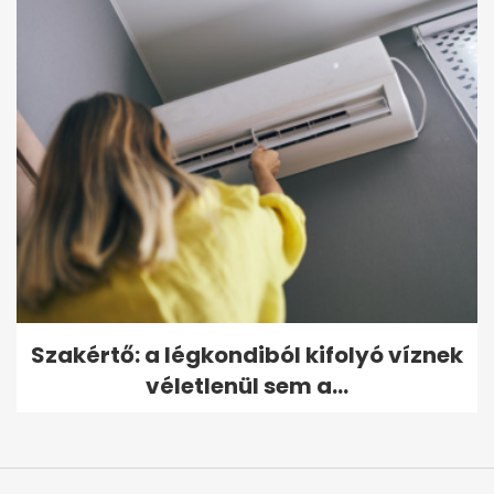
Szakértő: a légkondiból kifolyó víznek
véletlenül sem a...