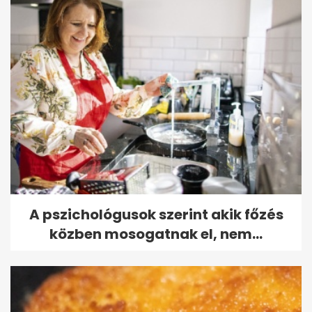
A pszichológusok szerint akik főzés
közben mosogatnak el, nem...