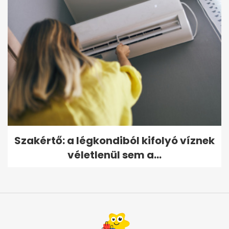
Szakértő: a légkondiból kifolyó víznek
véletlenül sem a...