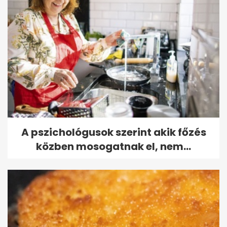
A pszichológusok szerint akik főzés
közben mosogatnak el, nem...