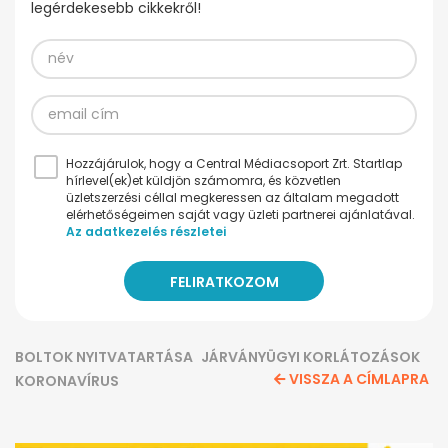
legérdekesebb cikkekről!
Hozzájárulok, hogy a Central Médiacsoport Zrt. Startlap
hírlevel(ek)et küldjön számomra, és közvetlen
üzletszerzési céllal megkeressen az általam megadott
elérhetőségeimen saját vagy üzleti partnerei ajánlatával.
Az adatkezelés részletei
BOLTOK NYITVATARTÁSA
JÁRVÁNYÜGYI KORLÁTOZÁSOK
VISSZA A CÍMLAPRA
KORONAVÍRUS