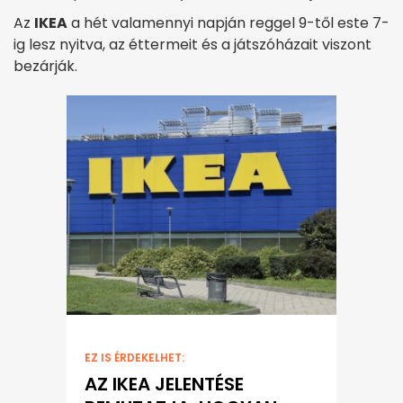
Az
IKEA
a hét valamennyi napján reggel 9-től este 7-
ig lesz nyitva, az éttermeit és a játszóházait viszont
bezárják.
EZ IS ÉRDEKELHET:
AZ IKEA JELENTÉSE