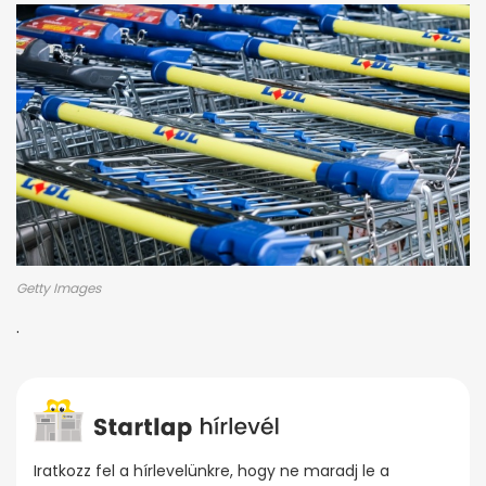
Getty Images
.
Iratkozz fel a hírlevelünkre, hogy ne maradj le a