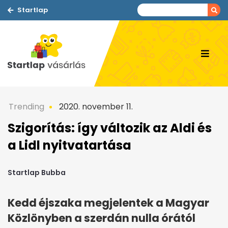
Startlap
Trending
2020. november 11.
Szigorítás: így változik az Aldi és
a Lidl nyitvatartása
Startlap Bubba
Kedd éjszaka megjelentek a Magyar
Közlönyben a szerdán nulla órától