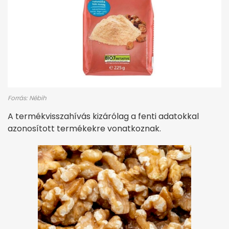
Forrás: Nébih
A termékvisszahívás kizárólag a fenti adatokkal
azonosított termékekre vonatkoznak.