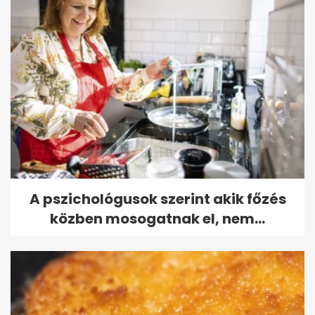
A pszichológusok szerint akik főzés
közben mosogatnak el, nem...