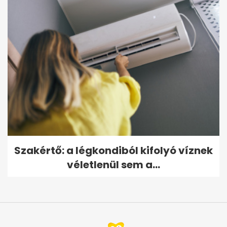
Szakértő: a légkondiból kifolyó víznek
véletlenül sem a...