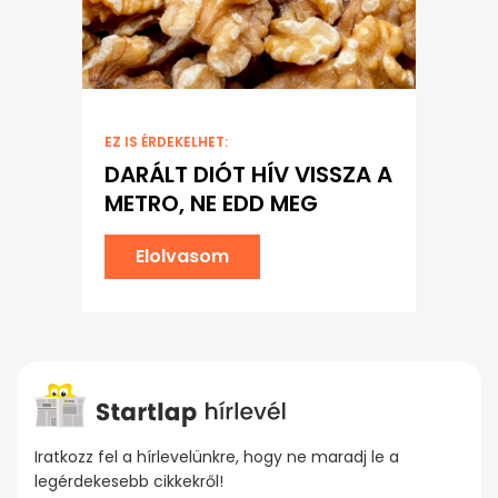
EZ IS ÉRDEKELHET:
DARÁLT DIÓT HÍV VISSZA A
METRO, NE EDD MEG
Elolvasom
Iratkozz fel a hírlevelünkre, hogy ne maradj le a
legérdekesebb cikkekről!