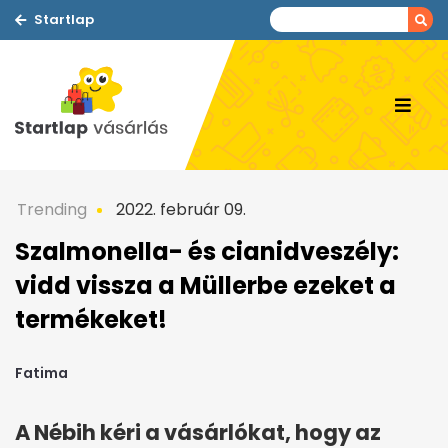
Startlap
Trending
2022. február 09.
Szalmonella- és cianidveszély:
vidd vissza a Müllerbe ezeket a
termékeket!
Fatima
A Nébih kéri a vásárlókat, hogy az