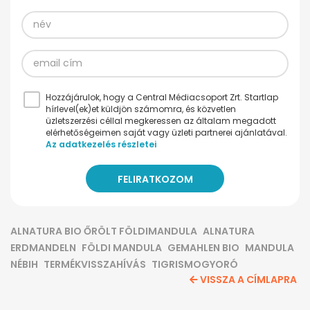
Hozzájárulok, hogy a Central Médiacsoport Zrt. Startlap
hírlevel(ek)et küldjön számomra, és közvetlen
üzletszerzési céllal megkeressen az általam megadott
elérhetőségeimen saját vagy üzleti partnerei ajánlatával.
Az adatkezelés részletei
ALNATURA BIO ŐRÖLT FÖLDIMANDULA
ALNATURA
ERDMANDELN
FÖLDI MANDULA
GEMAHLEN BIO
MANDULA
NÉBIH
TERMÉKVISSZAHÍVÁS
TIGRISMOGYORÓ
VISSZA A CÍMLAPRA