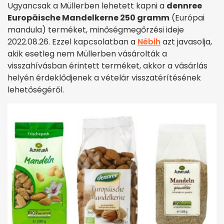
Ugyancsak a Müllerben lehetett kapni a
dennree
Europäische Mandelkerne 250 gramm
(Európai
mandula) terméket, minőségmegőrzési ideje
2022.08.26. Ezzel kapcsolatban a
Nébih
azt javasolja,
akik esetleg nem Müllerben vásárolták a
visszahívásban érintett terméket, akkor a vásárlás
helyén érdeklődjenek a vételár visszatérítésének
lehetőségéről.