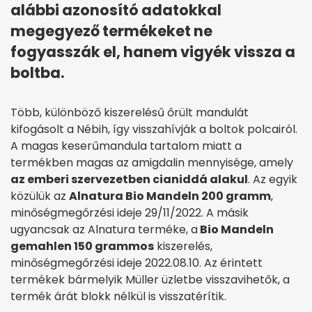
alábbi azonosító adatokkal
megegyező termékeket ne
fogyasszák el, hanem vigyék vissza a
boltba.
Több, különböző kiszerelésű őrült mandulát
kifogásolt a Nébih, így visszahívják a boltok polcairól.
A magas keserűmandula tartalom miatt a
termékben magas az amigdalin mennyisége, amely
az emberi szervezetben cianiddá alakul
. Az egyik
közülük az
Alnatura Bio Mandeln 200 gramm
,
minőségmegőrzési ideje 29/11/2022. A másik
ugyancsak az Alnatura terméke, a
Bio Mandeln
gemahlen 150 grammos
kiszerelés,
minőségmegőrzési ideje 2022.08.10. Az érintett
termékek bármelyik Müller üzletbe visszavihetők, a
termék árát blokk nélkül is visszatérítik.