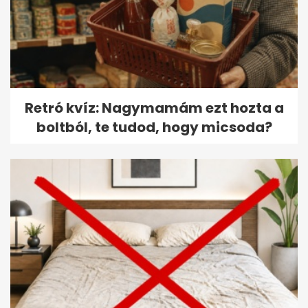
Retró kvíz: Nagymamám ezt hozta a
boltból, te tudod, hogy micsoda?