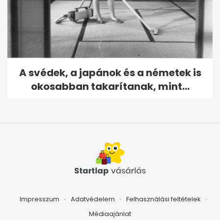
A svédek, a japánok és a németek is
okosabban takarítanak, mint...
Impresszum
Adatvédelem
Felhasználási feltételek
Médiaajánlat