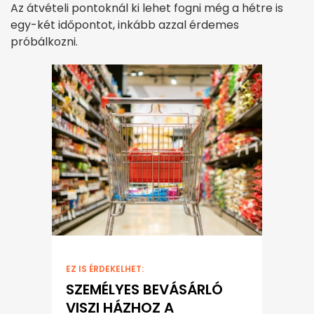
Az átvételi pontoknál ki lehet fogni még a hétre is
egy-két időpontot, inkább azzal érdemes
próbálkozni.
EZ IS ÉRDEKELHET:
SZEMÉLYES BEVÁSÁRLÓ
VISZI HÁZHOZ A