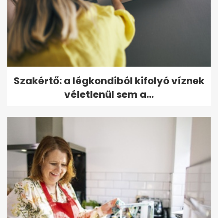
Szakértő: a légkondiból kifolyó víznek
véletlenül sem a...