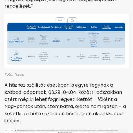
rendelését.”
Fotó: Tesco
A házhoz szállítás esetében is egyre fogynak a
szabad időpontok, 03.29-04.04. közötti időszakban
azért még ki lehet fogni egyet-kettőt – főként a
Nagypéntek után, szombatra, előtte nem igazán – a
következő hétre azonban bőségesen akad szabad
idősáv.