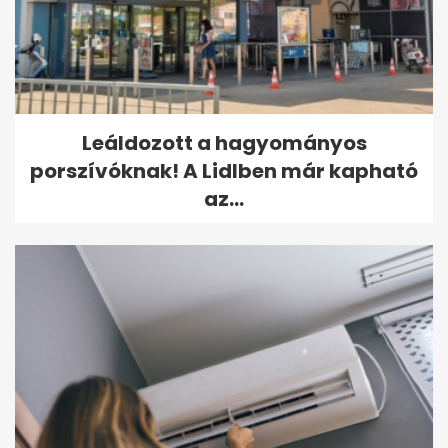
Leáldozott a hagyományos
porszívóknak! A Lidlben már kapható
az...