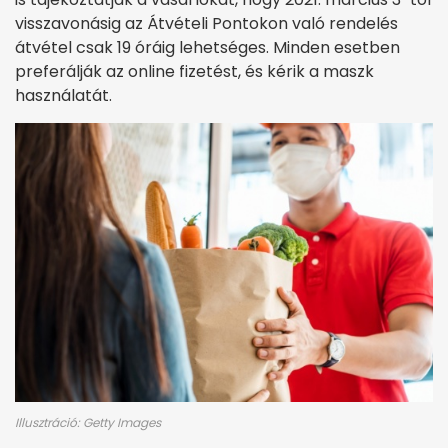
visszavonásig az Átvételi Pontokon való rendelés
átvétel csak 19 óráig lehetséges. Minden esetben
preferálják az online fizetést, és kérik a maszk
használatát.
Illusztráció: Getty Images