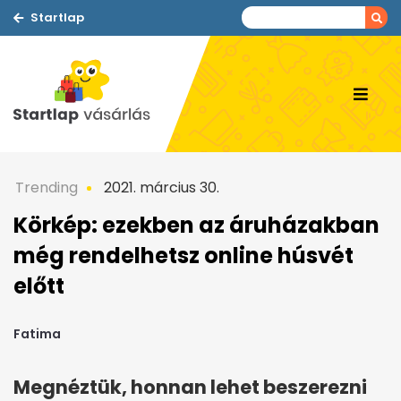
Startlap
Trending
2021. március 30.
Körkép: ezekben az áruházakban
még rendelhetsz online húsvét
előtt
Fatima
Megnéztük, honnan lehet beszerezni