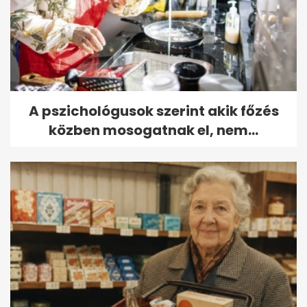
A pszichológusok szerint akik főzés
közben mosogatnak el, nem...