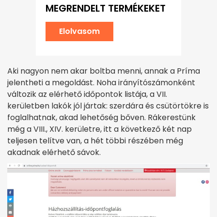
MEGRENDELT TERMÉKEKET
Elolvasom
Aki nagyon nem akar boltba menni, annak a Príma
jelentheti a megoldást. Noha irányítószámonként
változik az elérhető időpontok listája, a VII.
kerületben lakók jól jártak: szerdára és csütörtökre is
foglalhatnak, akad lehetőség bőven. Rákerestünk
még a VIII., XIV. kerületre, itt a következő két nap
teljesen telítve van, a hét többi részében még
akadnak elérhető sávok.