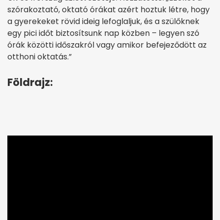
szórakoztató, oktató órákat azért hoztuk létre, hogy
a gyerekeket rövid ideig lefoglaljuk, és a szülőknek
egy pici időt biztosítsunk nap közben – legyen szó
órák közötti időszakról vagy amikor befejeződött az
otthoni oktatás.”
Földrajz: