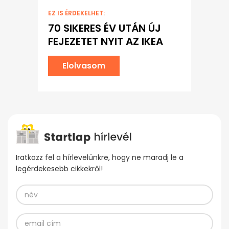
EZ IS ÉRDEKELHET:
70 SIKERES ÉV UTÁN ÚJ
FEJEZETET NYIT AZ IKEA
Elolvasom
Iratkozz fel a hírlevelünkre, hogy ne maradj le a
legérdekesebb cikkekről!