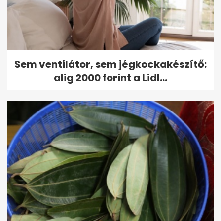
Sem ventilátor, sem jégkockakészítő:
alig 2000 forint a Lidl...