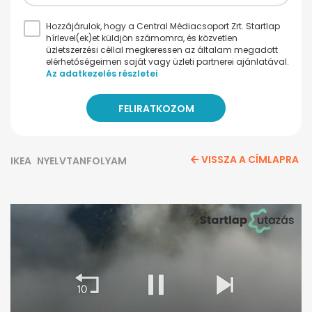
Hozzájárulok, hogy a Central Médiacsoport Zrt. Startlap
hírlevel(ek)et küldjön számomra, és közvetlen
üzletszerzési céllal megkeressen az általam megadott
elérhetőségeimen saját vagy üzleti partnerei ajánlatával.
Az adatkezelés részletei
VISSZA A CÍMLAPRA
IKEA
NYELVTANFOLYAM