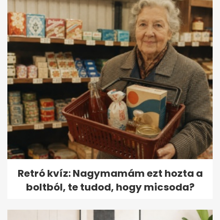
Retró kvíz: Nagymamám ezt hozta a
boltból, te tudod, hogy micsoda?