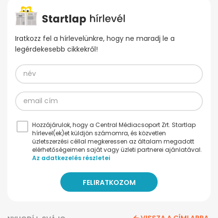
Iratkozz fel a hírlevelünkre, hogy ne maradj le a
legérdekesebb cikkekről!
Hozzájárulok, hogy a Central Médiacsoport Zrt. Startlap
hírlevel(ek)et küldjön számomra, és közvetlen
üzletszerzési céllal megkeressen az általam megadott
elérhetőségeimen saját vagy üzleti partnerei ajánlatával.
Az adatkezelés részletei
VISSZA A CÍMLAPRA