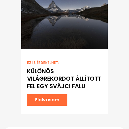
EZ IS ÉRDEKELHET:
KÜLÖNÖS
VILÁGREKORDOT ÁLLÍTOTT
FEL EGY SVÁJCI FALU
Elolvasom