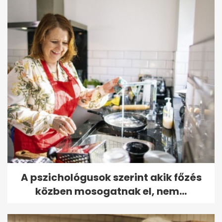
A pszichológusok szerint akik főzés
közben mosogatnak el, nem...