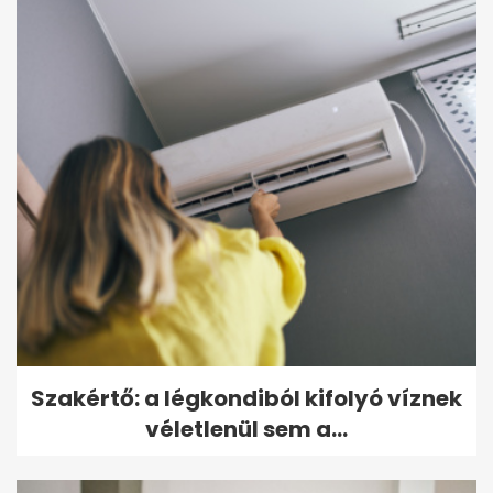
Szakértő: a légkondiból kifolyó víznek
véletlenül sem a...