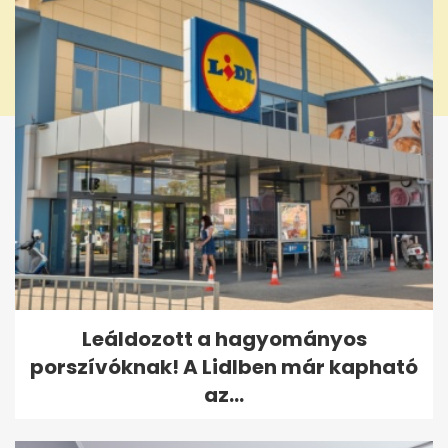
Leáldozott a hagyományos
porszívóknak! A Lidlben már kapható
az...