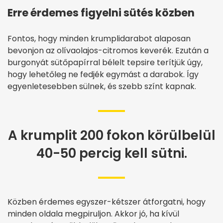
Erre érdemes figyelni sütés közben
Fontos, hogy minden krumplidarabot alaposan
bevonjon az olívaolajos-citromos keverék. Ezután a
burgonyát sütőpapírral bélelt tepsire terítjük úgy,
hogy lehetőleg ne fedjék egymást a darabok. Így
egyenletesebben sülnek, és szebb színt kapnak.
A krumplit 200 fokon körülbelül
40-50 percig kell sütni.
Közben érdemes egyszer-kétszer átforgatni, hogy
minden oldala megpiruljon. Akkor jó, ha kívül