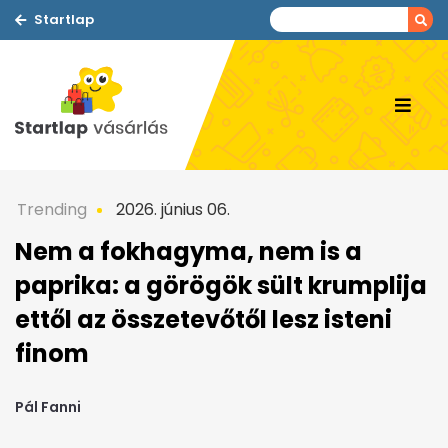
Startlap
Trending
2026. június 06.
Nem a fokhagyma, nem is a
paprika: a görögök sült krumplija
ettől az összetevőtől lesz isteni
finom
Pál Fanni