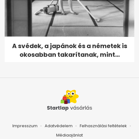
A svédek, a japánok és a németek is
okosabban takarítanak, mint...
Impresszum
Adatvédelem
Felhasználási feltételek
Médiaajánlat