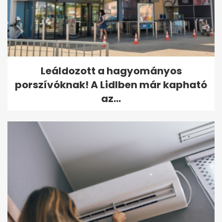
Leáldozott a hagyományos
porszívóknak! A Lidlben már kapható
az...