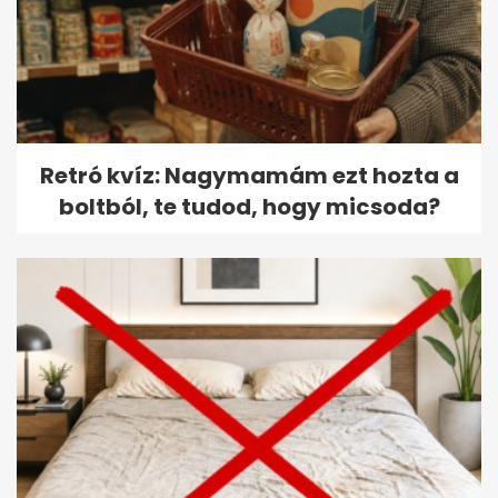
Retró kvíz: Nagymamám ezt hozta a
boltból, te tudod, hogy micsoda?