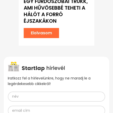
EGY FÜRDŐSZOBAI TRÜKK,
AMI HŰVÖSEBBÉ TEHETI A
HÁLÓT A FORRÓ
ÉJSZAKÁKON
Elolvasom
Iratkozz fel a hírlevelünkre, hogy ne maradj le a
legérdekesebb cikkekről!