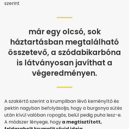
szerint
már egy olcsó, sok
háztartásban megtalálható
összetevő, a szódabikarbóna
is látványosan javíthat a
végeredményen.
A szakértő szerint a krumpliban lévő keményítő és
pektin nagyban befolyásolja, hogy a burgonya sütés
után kívül valóban ropogós, belül pedig puha lesz-e.
A módszer lényege, hogy
a megtisztított,
feldarabolt krumplit rövid ideig