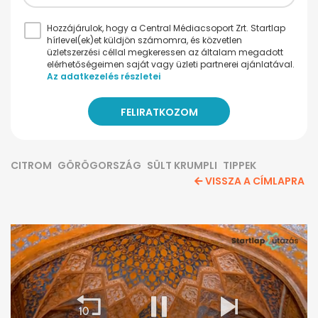
Hozzájárulok, hogy a Central Médiacsoport Zrt. Startlap
hírlevel(ek)et küldjön számomra, és közvetlen
üzletszerzési céllal megkeressen az általam megadott
elérhetőségeimen saját vagy üzleti partnerei ajánlatával.
Az adatkezelés részletei
CITROM
GÖRÖGORSZÁG
SÜLT KRUMPLI
TIPPEK
VISSZA A CÍMLAPRA