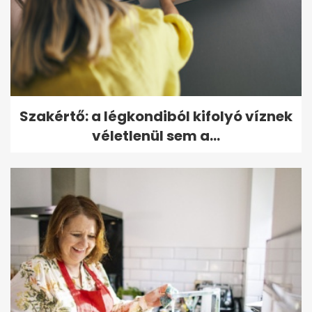
Szakértő: a légkondiból kifolyó víznek
véletlenül sem a...