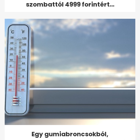
szombattól 4999 forintért...
Egy gumiabroncsokból,