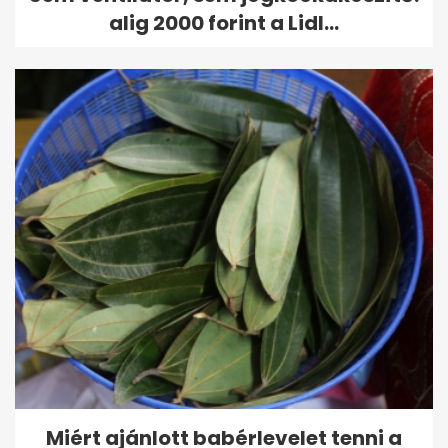
alig 2000 forint a Lidl...
Miért ajánlott babérlevelet tenni a