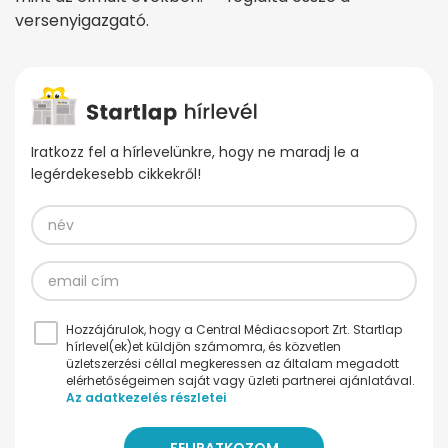
versenyigazgató.
Iratkozz fel a hírlevelünkre, hogy ne maradj le a
legérdekesebb cikkekről!
Hozzájárulok, hogy a Central Médiacsoport Zrt. Startlap
hírlevel(ek)et küldjön számomra, és közvetlen
üzletszerzési céllal megkeressen az általam megadott
elérhetőségeimen saját vagy üzleti partnerei ajánlatával.
Az adatkezelés részletei