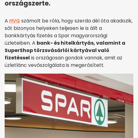
országszerte.
A
HVG
számolt be róla, hogy szerda dél óta akadozik,
sőt bizonyos helyeken teljesen le is állt a
bankkártyás fizetés a Spar magyarországi
üzleteiben. A
bank- és hitelkártyás, valamint a
SuperShop törzsvásárlói kártyával való
fizetéssel
is országosan gondok vannak, amit az
üzletlánc vevőszolgálata is megerősített.