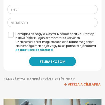
Hozzájárulok, hogy a Central Médiacsoport Zrt. Startlap
hírlevel(ek)et küldjön számomra, és közvetlen
üzletszerzési céllal megkeressen az általam megadott
elérhetőségeimen saját vagy üzleti partnerei ajánlatával.
Az adatkezelés részletei
BANKKÁRTYA
BANKKÁRTYÁS FIZETÉS
SPAR
VISSZA A CÍMLAPRA