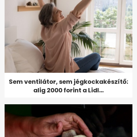
Sem ventilátor, sem jégkockakészítő:
alig 2000 forint a Lidl...