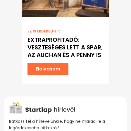
EZ IS ÉRDEKELHET:
EXTRAPROFITADÓ:
VESZTESÉGES LETT A SPAR,
AZ AUCHAN ÉS A PENNY IS
Elolvasom
Iratkozz fel a hírlevelünkre, hogy ne maradj le a
legérdekesebb cikkekről!