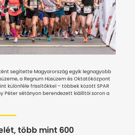
ént segítette Magyarország egyik legnagyobb
húsüzeme, a Regnum Húsüzem és Oktatóközpont
nt különféle frissítőkkel – többek között SPAR
 Péter sétányon berendezett kiállítói soron a
lét, több mint 600