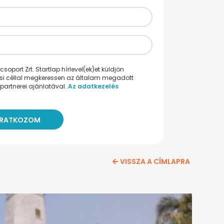
oport Zrt. Startlap hírlevel(ek)et küldjön
ési céllal megkeressen az általam megadott
partnerei ajánlatával.
Az adatkezelés
VISSZA A CÍMLAPRA