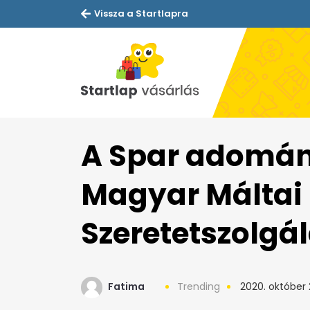
Vissza a Startlapra
A Spar adománn
Magyar Máltai
Szeretetszolgál
Fatima
Trending
2020. október 