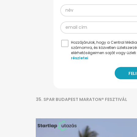
Hozzájárulok, hogy a Central Médiacs
számomra, és közvetlen üzletszerz
elérhetőségeimen saját vagy üzleti 
részletei
35. SPAR BUDAPEST MARATON® FESZTIVÁL