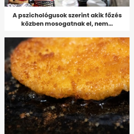
A pszichológusok szerint akik főzés
közben mosogatnak el, nem...