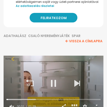
elérhetőségeimen saját vagy üzleti partnerei ajánlatával.
Az adatkezelés részletei
ADATHALÁSZ
CSALÓ NYEREMÉNYJÁTÉK
SPAR
VISSZA A CÍMLAPRA
00:02
01:29