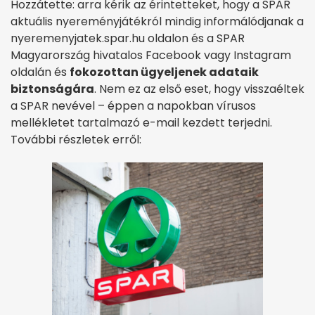
Hozzátette: arra kérik az érintetteket, hogy a SPAR
aktuális nyereményjátékról mindig informálódjanak a
nyeremenyjatek.spar.hu oldalon és a SPAR
Magyarország hivatalos Facebook vagy Instagram
oldalán és
fokozottan ügyeljenek adataik
biztonságára
. Nem ez az első eset, hogy visszaéltek
a SPAR nevével – éppen a napokban vírusos
mellékletet tartalmazó e-mail kezdett terjedni.
További részletek erről: