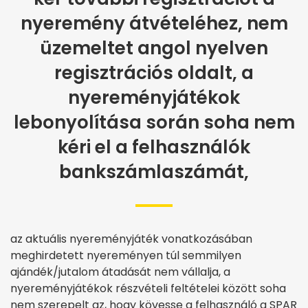
nyeremény átvételéhez, nem
üzemeltet angol nyelven
regisztrációs oldalt, a
nyereményjátékok
lebonyolítása során soha nem
kéri el a felhasználók
bankszámlaszámát,
az aktuális nyereményjáték vonatkozásában
meghirdetett nyereményen túl semmilyen
ajándék/jutalom átadását nem vállalja, a
nyereményjátékok részvételi feltételei között soha
nem szerepelt az, hogy kövesse a felhasználó a SPAR