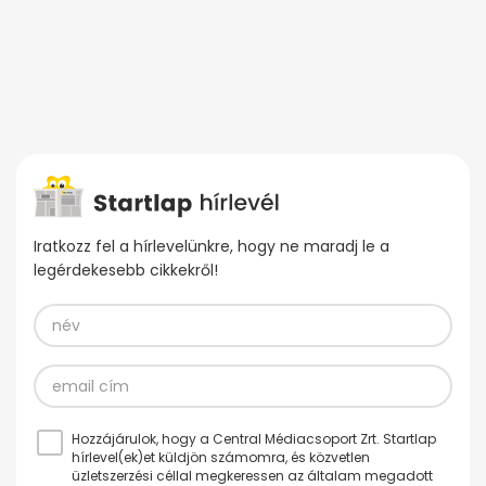
Iratkozz fel a hírlevelünkre, hogy ne maradj le a
legérdekesebb cikkekről!
Hozzájárulok, hogy a Central Médiacsoport Zrt. Startlap
hírlevel(ek)et küldjön számomra, és közvetlen
üzletszerzési céllal megkeressen az általam megadott