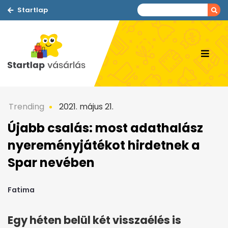
Startlap
Trending
2021. május 21.
Újabb csalás: most adathalász
nyereményjátékot hirdetnek a
Spar nevében
Fatima
Egy héten belül két visszaélés is