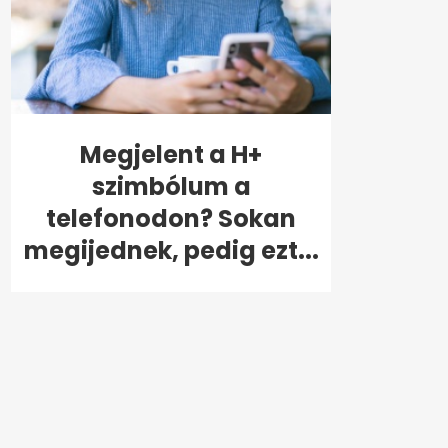
Megjelent a H+
szimbólum a
telefonodon? Sokan
megijednek, pedig ezt...