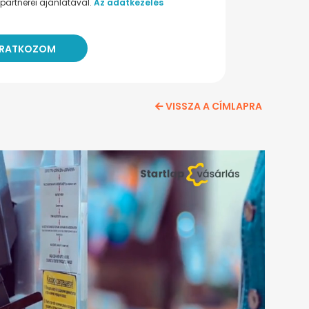
partnerei ajánlatával.
Az adatkezelés
VISSZA A CÍMLAPRA