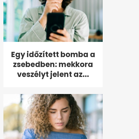
Egy időzített bomba a
zsebedben: mekkora
veszélyt jelent az...