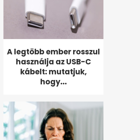
A legtöbb ember rosszul
használja az USB-C
kábelt: mutatjuk,
hogy...