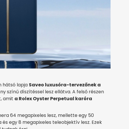
n hátsó lapja
Saveo luxusóra-tervezőnek a
ny színű díszítéssel lesz ellátva. A felső részen
, amit
a Rolex Oyster Perpetual karóra
ra 64 megapixeles lesz, mellette egy 50
és egy 8 megapixeles teleobjektív lesz. Ezek