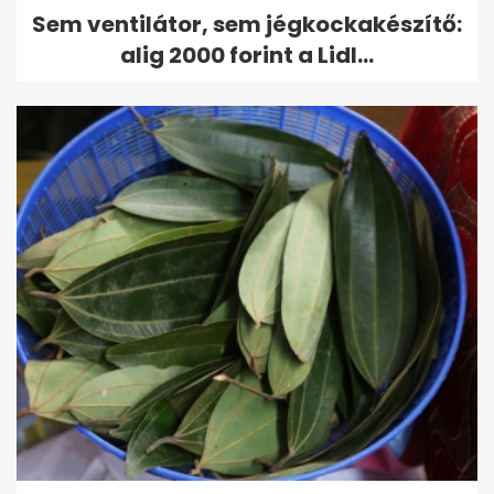
Sem ventilátor, sem jégkockakészítő:
alig 2000 forint a Lidl...