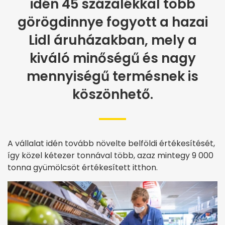
idén 45 százalékkal több
görögdinnye fogyott a hazai
Lidl áruházakban, mely a
kiváló minőségű és nagy
mennyiségű termésnek is
köszönhető.
A vállalat idén tovább növelte belföldi értékesítését,
így közel kétezer tonnával több, azaz mintegy 9 000
tonna gyümölcsöt értékesített itthon.