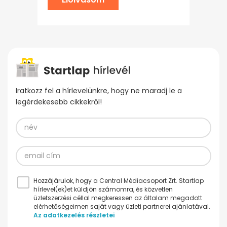
Iratkozz fel a hírlevelünkre, hogy ne maradj le a
legérdekesebb cikkekről!
Hozzájárulok, hogy a Central Médiacsoport Zrt. Startlap
hírlevel(ek)et küldjön számomra, és közvetlen
üzletszerzési céllal megkeressen az általam megadott
elérhetőségeimen saját vagy üzleti partnerei ajánlatával.
Az adatkezelés részletei