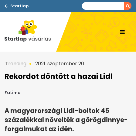
Startlap
Trending
2021. szeptember 20.
Rekordot döntött a hazai Lidl
Fatima
A magyarországi Lidl-boltok 45
százalékkal növelték a görögdinnye-
forgalmukat az idén.