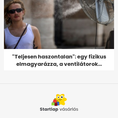
"Teljesen haszontalan": egy fizikus
elmagyarázza, a ventilátorok...