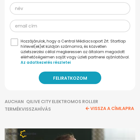
Hozzájárulok, hogy a Central Médiacsoport Zrt. Startlap
hírlevel(ek)et küldjön számomra, és közvetlen
üzletszerzési céllal megkeressen az általam megadott
elérhetőségeimen saját vagy üzleti partnerei ajánlatával.
Az adatkezelés részletei
AUCHAN
QILIVE CITY ELEKTROMOS ROLLER
VISSZA A CÍMLAPRA
TERMÉKVISSZAHÍVÁS