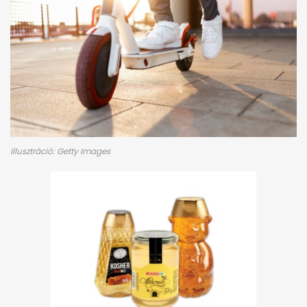
Illusztráció: Getty Images