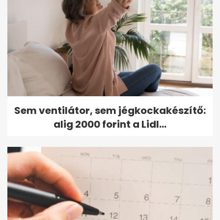
Sem ventilátor, sem jégkockakészítő:
alig 2000 forint a Lidl...