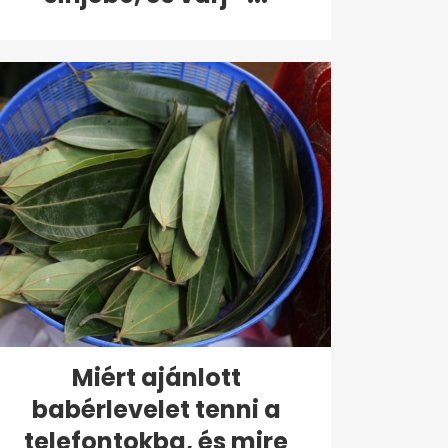
Miért ajánlott
babérlevelet tenni a
telefontokba, és mire