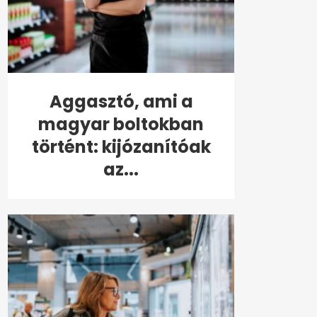
Aggasztó, ami a
magyar boltokban
történt: kijózanítóak
az...