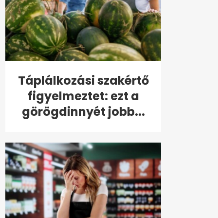
Táplálkozási szakértő
figyelmeztet: ezt a
görögdinnyét jobb...