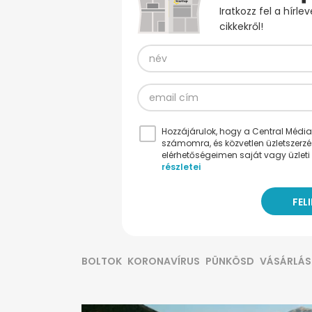
Iratkozz fel a hírl
cikkekről!
Hozzájárulok, hogy a Central Médiacs
számomra, és közvetlen üzletszerz
elérhetőségeimen saját vagy üzleti 
részletei
BOLTOK
KORONAVÍRUS
PÜNKÖSD
VÁSÁRLÁS