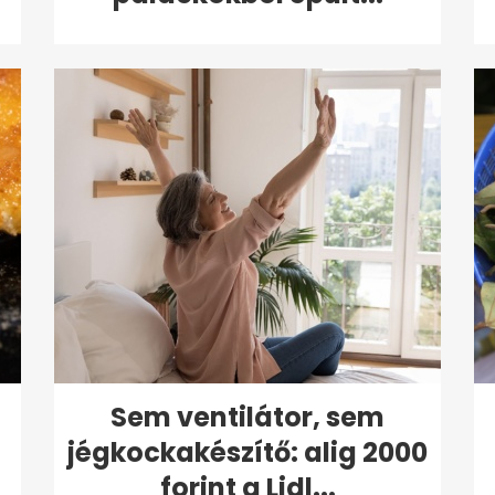
Sem ventilátor, sem
jégkockakészítő: alig 2000
forint a Lidl...