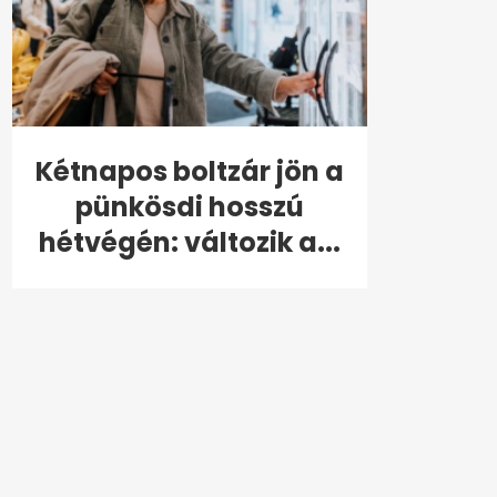
Kétnapos boltzár jön a
pünkösdi hosszú
hétvégén: változik a...