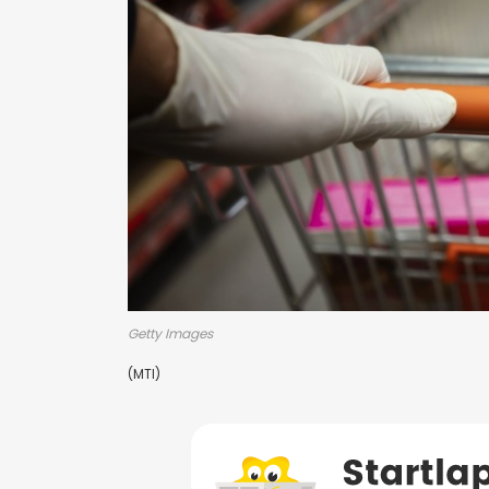
Getty Images
(MTI)