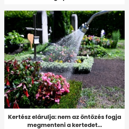
Kertész elárulja: nem az öntözés fogja
megmenteni a kertedet...