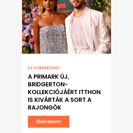
EZ IS ÉRDEKELHET:
A PRIMARK ÚJ,
BRIDGERTON-
KOLLEKCIÓJÁÉRT ITTHON
IS KIVÁRTÁK A SORT A
RAJONGÓK
Elolvasom