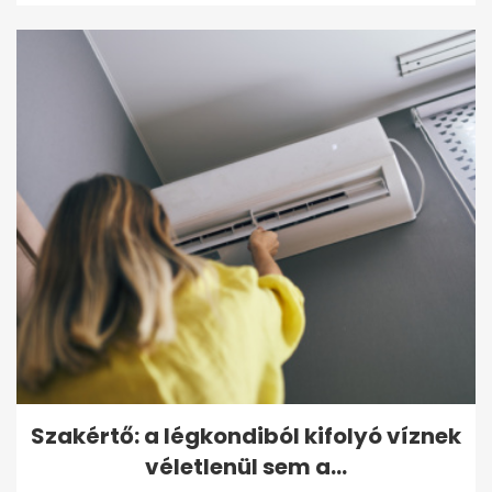
Szakértő: a légkondiból kifolyó víznek
véletlenül sem a...