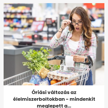
Óriási változás az
élelmiszerboltokban - mindenkit
meglepett a...