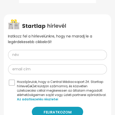
Iratkozz fel a hírlevelünkre, hogy ne maradj le a
legérdekesebb cikkekről!
Hozzájárulok, hogy a Central Médiacsoport Zrt. Startlap
hírlevel(ek)et küldjön számomra, és közvetlen
üzletszerzési céllal megkeressen az általam megadott
elérhetőségeimen saját vagy üzleti partnerei ajánlatával.
Az adatkezelés részletei