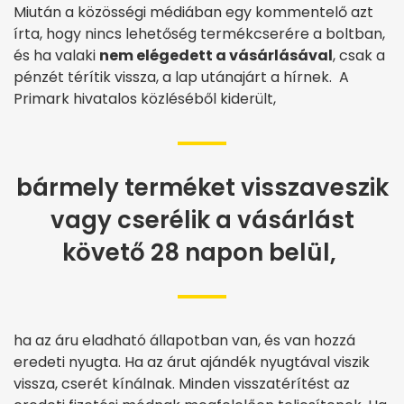
Miután a közösségi médiában egy kommentelő azt
írta, hogy nincs lehetőség termékcserére a boltban,
és ha valaki
nem elégedett a vásárlásával
, csak a
pénzét térítik vissza, a lap utánajárt a hírnek. A
Primark hivatalos közléséből kiderült,
bármely terméket visszaveszik
vagy cserélik a vásárlást
követő 28 napon belül,
ha az áru eladható állapotban van, és van hozzá
eredeti nyugta. Ha az árut ajándék nyugtával viszik
vissza, cserét kínálnak. Minden visszatérítést az