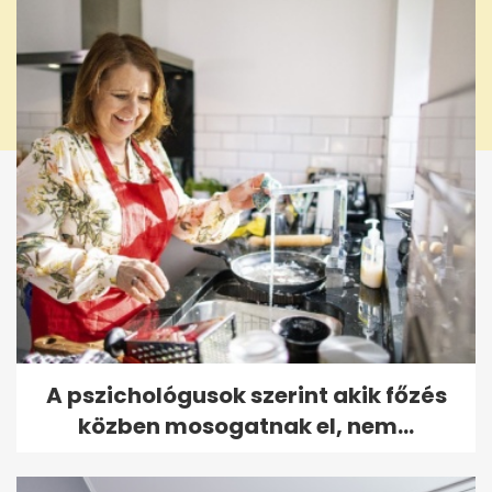
A pszichológusok szerint akik főzés
közben mosogatnak el, nem...