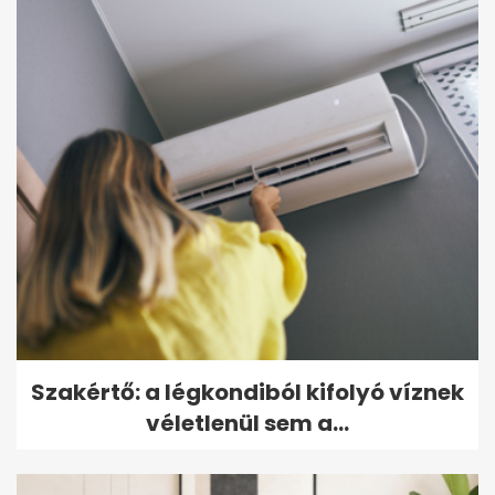
Szakértő: a légkondiból kifolyó víznek
véletlenül sem a...