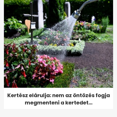
Kertész elárulja: nem az öntözés fogja
megmenteni a kertedet...