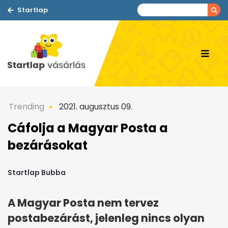
Startlap
Trending
2021. augusztus 09.
Cáfolja a Magyar Posta a
bezárásokat
Startlap Bubba
A Magyar Posta nem tervez
postabezárást, jelenleg nincs olyan