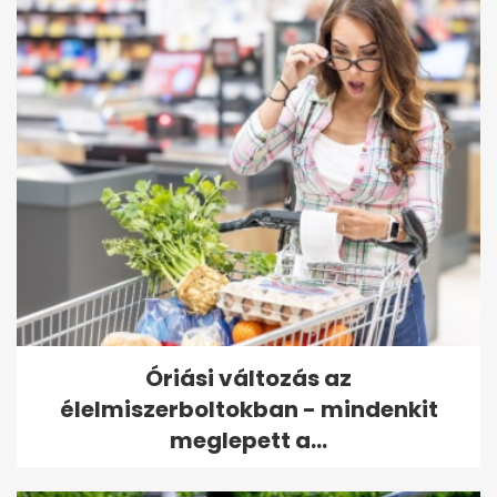
Óriási változás az
élelmiszerboltokban - mindenkit
meglepett a...