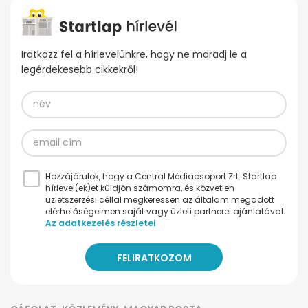
Iratkozz fel a hírlevelünkre, hogy ne maradj le a
legérdekesebb cikkekről!
Hozzájárulok, hogy a Central Médiacsoport Zrt. Startlap
hírlevel(ek)et küldjön számomra, és közvetlen
üzletszerzési céllal megkeressen az általam megadott
elérhetőségeimen saját vagy üzleti partnerei ajánlatával.
Az adatkezelés részletei