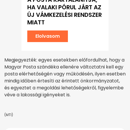
HA VALAKI PÓRUL JÁRT AZ
ÚJ VÁMKEZELÉSI RENDSZER
MIATT
Elolvasom
Megjegyezték: egyes esetekben előfordulhat, hogy a
Magyar Posta szándéka ellenére változtatni kell egy
posta elérhetőségén vagy működésén, ilyen esetben
mindig időben értesíti az érintett önkormányzatot,
és egyeztet a megoldási lehetőségekről, figyelembe
véve a lakossági igényeket is.
(MTI)