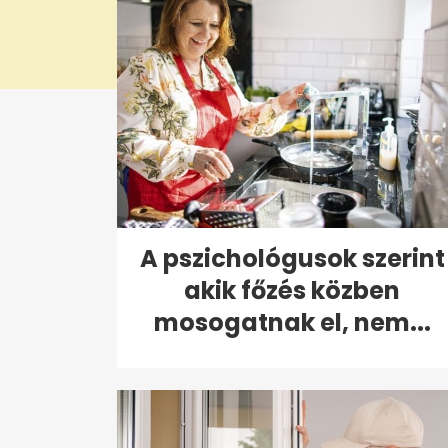
A pszichológusok szerint
akik főzés közben
mosogatnak el, nem...