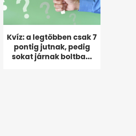
Kvíz: a legtöbben csak 7
pontig jutnak, pedig
sokat járnak boltba...