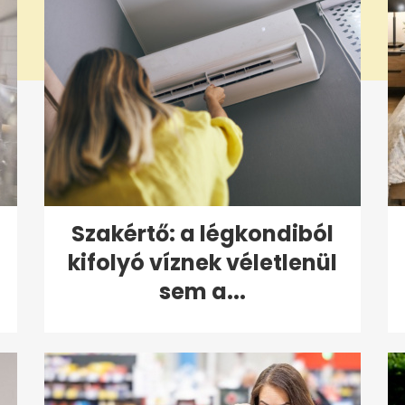
Szakértő: a légkondiból
kifolyó víznek véletlenül
sem a...