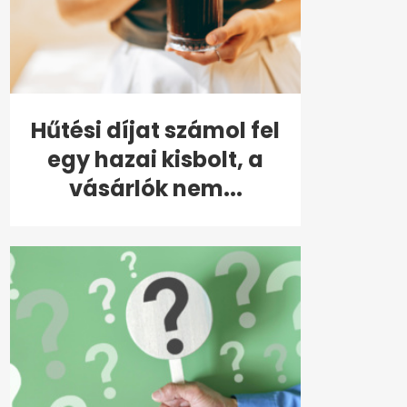
Hűtési díjat számol fel
egy hazai kisbolt, a
vásárlók nem...