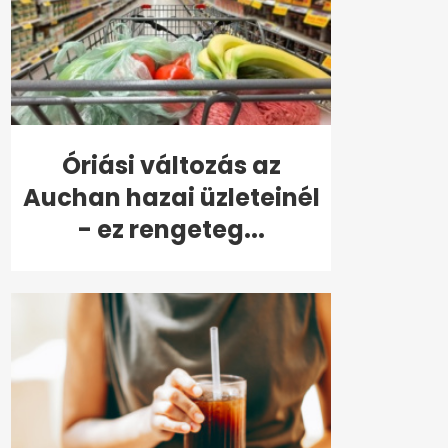
Óriási változás az
Auchan hazai üzleteinél
- ez rengeteg...