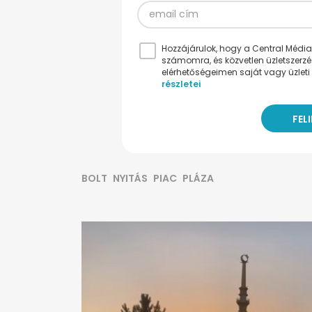
Hozzájárulok, hogy a Central Médiacs
számomra, és közvetlen üzletszerz
elérhetőségeimen saját vagy üzleti 
részletei
BOLT
NYITÁS
PIAC
PLÁZA