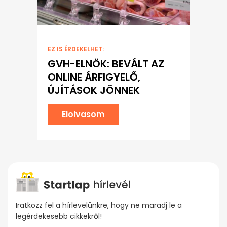
EZ IS ÉRDEKELHET:
GVH-ELNÖK: BEVÁLT AZ
ONLINE ÁRFIGYELŐ,
ÚJÍTÁSOK JÖNNEK
Elolvasom
Iratkozz fel a hírlevelünkre, hogy ne maradj le a
legérdekesebb cikkekről!