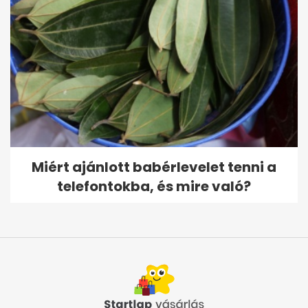
Miért ajánlott babérlevelet tenni a
telefontokba, és mire való?