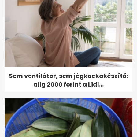
Sem ventilátor, sem jégkockakészítő:
alig 2000 forint a Lidl...