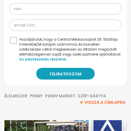
Hozzájárulok, hogy a Central Médiacsoport Zrt. Startlap
hírlevel(ek)et küldjön számomra, és közvetlen
üzletszerzési céllal megkeressen az általam megadott
elérhetőségeimen saját vagy üzleti partnerei ajánlatával.
Az adatkezelés részletei
ÉLELMISZER
PENNY
PENNY MARKET
SZÉP-KÁRTYA
VISSZA A CÍMLAPRA