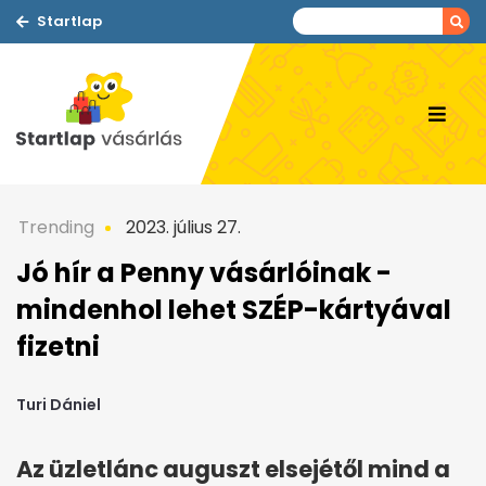
Startlap
Trending
2023. július 27.
Jó hír a Penny vásárlóinak -
mindenhol lehet SZÉP-kártyával
fizetni
Turi Dániel
Az üzletlánc auguszt elsejétől mind a