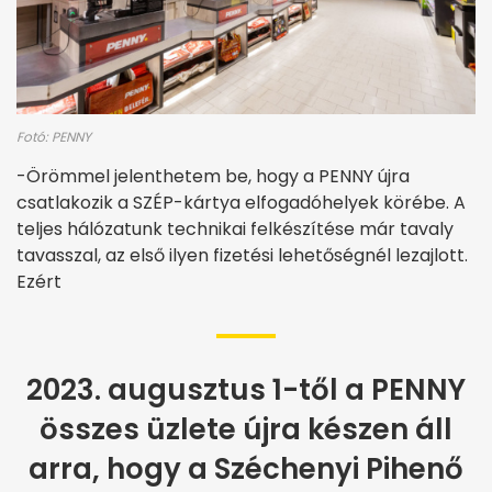
Fotó: PENNY
-Örömmel jelenthetem be, hogy a PENNY újra
csatlakozik a SZÉP-kártya elfogadóhelyek körébe. A
teljes hálózatunk technikai felkészítése már tavaly
tavasszal, az első ilyen fizetési lehetőségnél lezajlott.
Ezért
2023. augusztus 1-től a PENNY
összes üzlete újra készen áll
arra, hogy a Széchenyi Pihenő