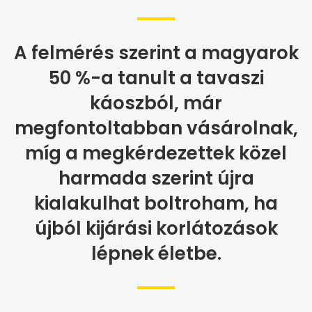
A felmérés szerint a magyarok
50 %-a tanult a tavaszi
káoszból, már
megfontoltabban vásárolnak,
míg a megkérdezettek közel
harmada szerint újra
kialakulhat boltroham, ha
újból kijárási korlátozások
lépnek életbe.