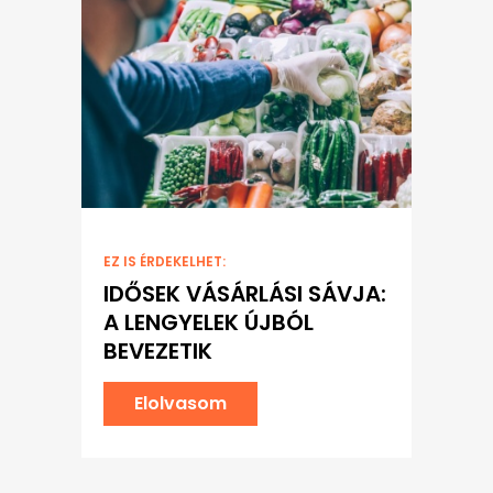
EZ IS ÉRDEKELHET:
IDŐSEK VÁSÁRLÁSI SÁVJA:
A LENGYELEK ÚJBÓL
BEVEZETIK
Elolvasom