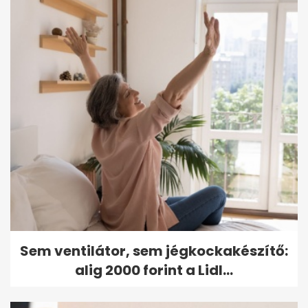
Sem ventilátor, sem jégkockakészítő:
alig 2000 forint a Lidl...