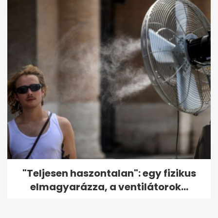
"Teljesen haszontalan": egy fizikus
elmagyarázza, a ventilátorok...