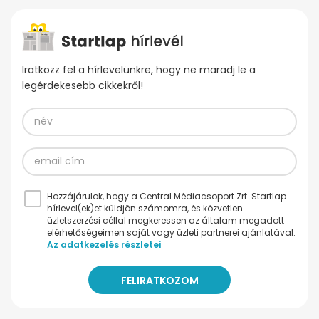
Iratkozz fel a hírlevelünkre, hogy ne maradj le a
legérdekesebb cikkekről!
Hozzájárulok, hogy a Central Médiacsoport Zrt. Startlap
hírlevel(ek)et küldjön számomra, és közvetlen
üzletszerzési céllal megkeressen az általam megadott
elérhetőségeimen saját vagy üzleti partnerei ajánlatával.
Az adatkezelés részletei