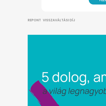
REPONT
VISSZAVÁLTÁSI DÍJ