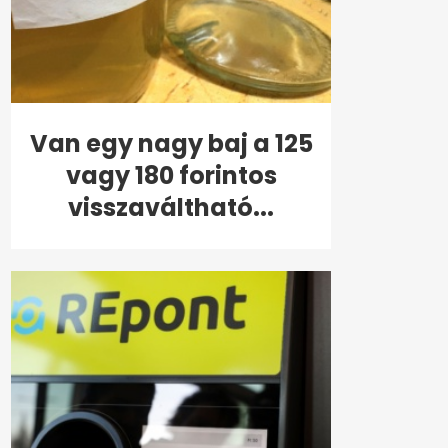
Van egy nagy baj a 125
vagy 180 forintos
visszaváltható...