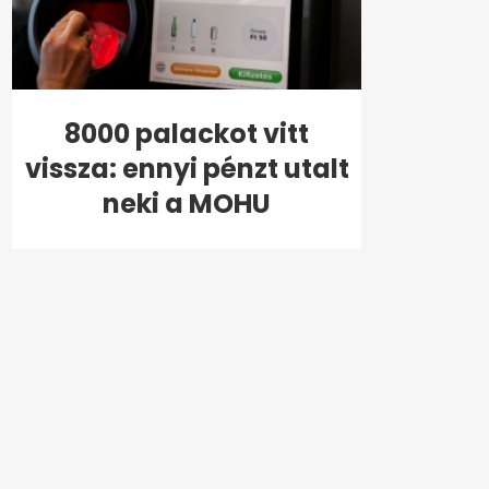
8000 palackot vitt
vissza: ennyi pénzt utalt
neki a MOHU