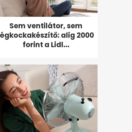
Sem ventilátor, sem
jégkockakészítő: alig 2000
forint a Lidl...