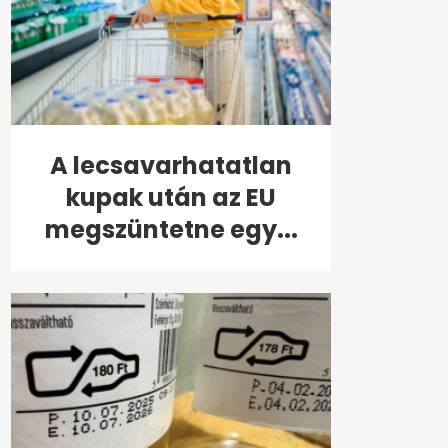
A lecsavarhatatlan
kupak után az EU
megszüntetne egy...