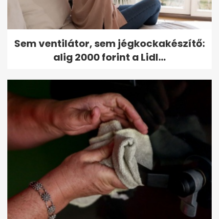
Sem ventilátor, sem jégkockakészítő:
alig 2000 forint a Lidl...