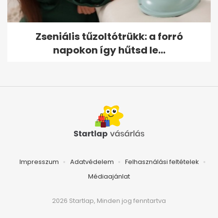
Zseniális tűzoltótrükk: a forró
napokon így hűtsd le...
Impresszum
Adatvédelem
Felhasználási feltételek
Médiaajánlat
2026 Startlap, Minden jog fenntartva