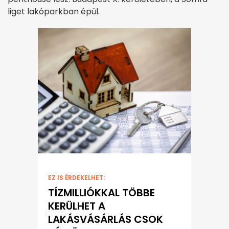
liget lakóparkban épül.
EZ IS ÉRDEKELHET:
TÍZMILLIÓKKAL TÖBBE
KERÜLHET A
LAKÁSVÁSÁRLÁS CSOK