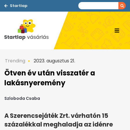
Startlap
Trending
2023. augusztus 21.
Ötven év után visszatér a
lakásnyeremény
Szloboda Csaba
A Szerencsejáték Zrt. várhatón 15
százalékkal meghaladja az idénre