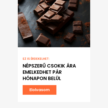
EZ IS ÉRDEKELHET:
NÉPSZERŰ CSOKIK ÁRA
EMELKEDHET PÁR
HÓNAPON BELÜL
Elolvasom