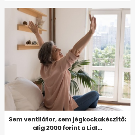
Sem ventilátor, sem jégkockakészítő:
alig 2000 forint a Lidl...