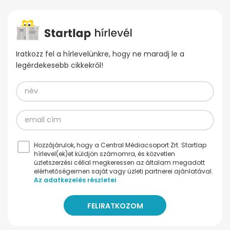
Iratkozz fel a hírlevelünkre, hogy ne maradj le a
legérdekesebb cikkekről!
Hozzájárulok, hogy a Central Médiacsoport Zrt. Startlap
hírlevel(ek)et küldjön számomra, és közvetlen
üzletszerzési céllal megkeressen az általam megadott
elérhetőségeimen saját vagy üzleti partnerei ajánlatával.
Az adatkezelés részletei