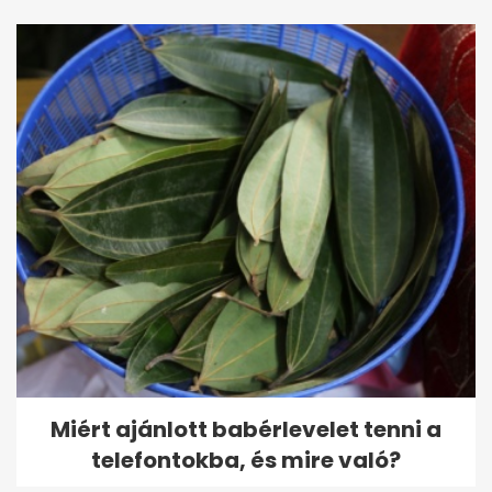
Miért ajánlott babérlevelet tenni a
telefontokba, és mire való?