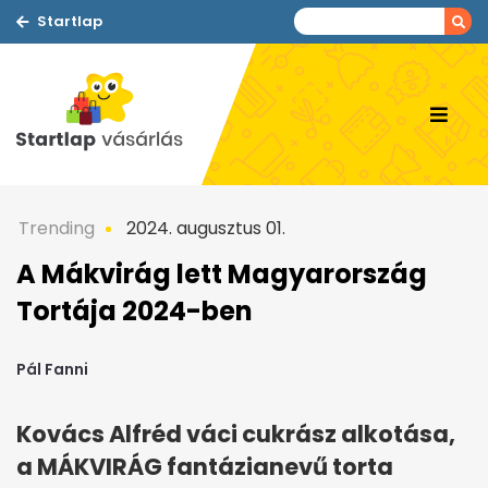
Startlap
Trending
2024. augusztus 01.
A Mákvirág lett Magyarország
Tortája 2024-ben
Pál Fanni
Kovács Alfréd váci cukrász alkotása,
a MÁKVIRÁG fantázianevű torta