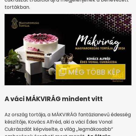
tortákban.
A váci MÁKVIRÁG mindent vitt
Az ország tortája, a MÁKVIRÁG fantázianevű édesség
készítője, Kovács Alfréd, aki a váci Édes Vonal
Cukrászdát képviselte, a világ „legmákosabb”