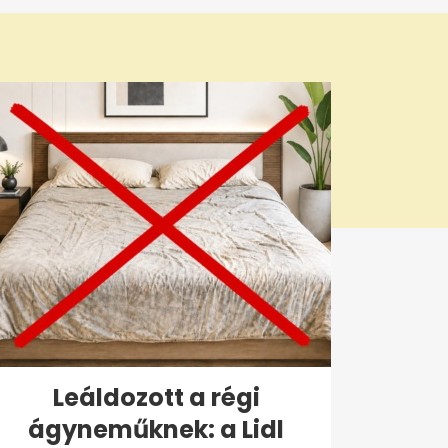
Leáldozott a régi
ágyneműknek: a Lidl