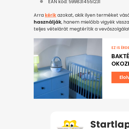
EAN kód: 5998314551231
Arra
kérik
azokat, akik ilyen terméket vás
használják
, hanem mielőbb vigyék vissz
teljes vételárát megtérítik a vevőszolgálat
EZ IS ÉRD
BAKTÉ
OKOZH
Elo