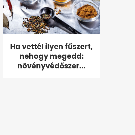
Ha vettél ilyen fűszert,
nehogy megedd:
növényvédőszer...