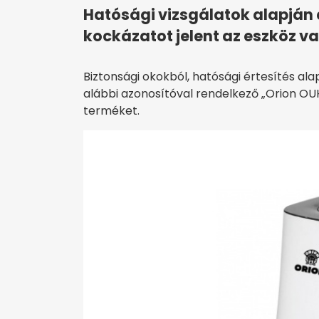
Hatósági vizsgálatok alapján
kockázatot jelent az eszköz v
Biztonsági okokból, hatósági értesítés al
alábbi azonosítóval rendelkező „Orion O
terméket.