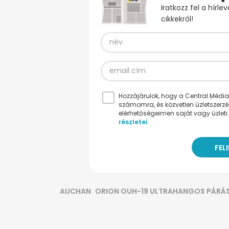
Iratkozz fel a hírl
cikkekről!
Hozzájárulok, hogy a Central Médiacs
számomra, és közvetlen üzletszerz
elérhetőségeimen saját vagy üzleti 
részletei
AUCHAN
ORION OUH-19 ULTRAHANGOS PÁRÁ