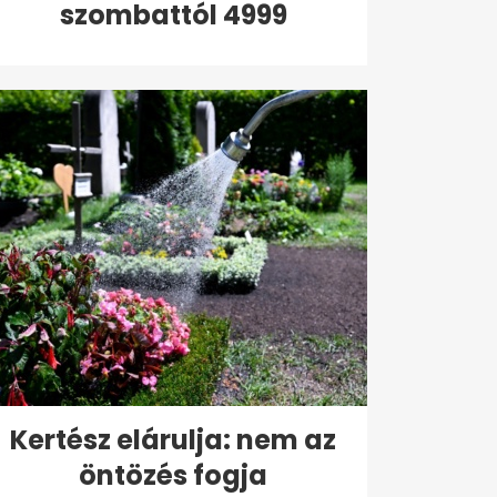
szombattól 4999
forintért...
Kertész elárulja: nem az
öntözés fogja