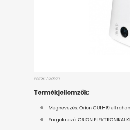
Forrás: Auchan
Termékjellemzők:
Megnevezés: Orion OUH-19 ultrahan
Forgalmazó: ORION ELEKTRONIKAI K