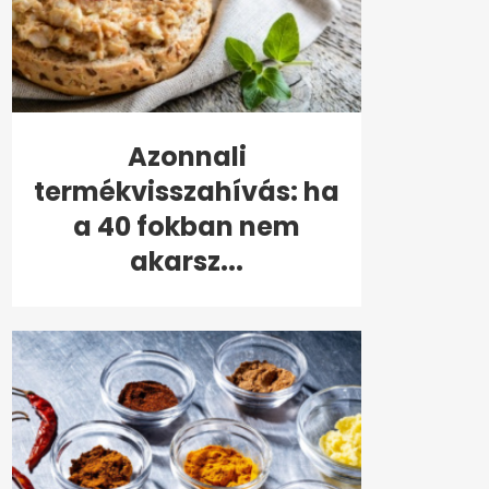
Azonnali
termékvisszahívás: ha
a 40 fokban nem
akarsz...