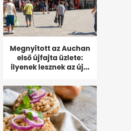
Megnyitott az Auchan
első újfajta üzlete:
ilyenek lesznek az új...