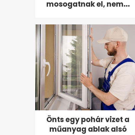
mosogatnak el, nem...
Önts egy pohár vizet a
műanyag ablak alsó